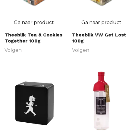
Ga naar product
Ga naar product
Theeblik Tea & Cookies
Theeblik VW Get Lost
Together 100g
100g
Volgen
Volgen