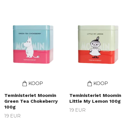
KOOP
KOOP
Teministeriet Moomin
Teministeriet Moomin
Green Tea Chokeberry
Little My Lemon 100g
100g
19 EUR
19 EUR