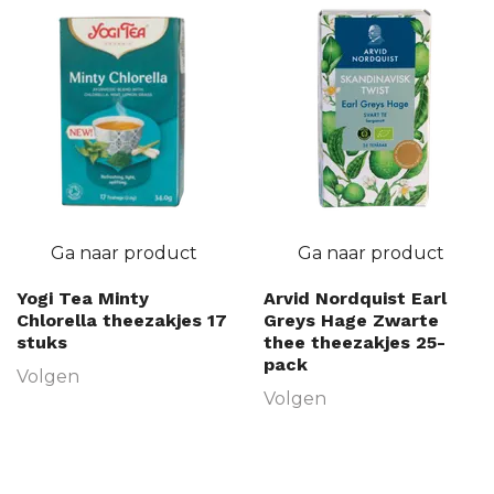
Ga naar product
Ga naar product
Yogi Tea Minty
Arvid Nordquist Earl
Chlorella theezakjes 17
Greys Hage Zwarte
stuks
thee theezakjes 25-
pack
Volgen
Volgen