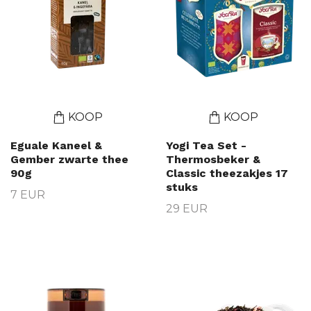
KOOP
KOOP
Eguale Kaneel &
Yogi Tea Set -
Gember zwarte thee
Thermosbeker &
90g
Classic theezakjes 17
stuks
7 EUR
29 EUR