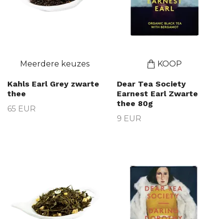
Meerdere keuzes
KOOP
Kahls Earl Grey zwarte
Dear Tea Society
thee
Earnest Earl Zwarte
thee 80g
65 EUR
9 EUR