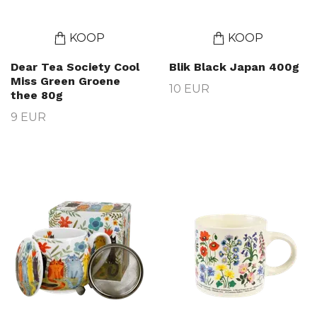
KOOP
KOOP
Dear Tea Society Cool
Blik Black Japan 400g
Miss Green Groene
10 EUR
thee 80g
9 EUR