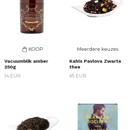
KOOP
Meerdere keuzes
Vacuumblik amber
Kahls Pavlova Zwarte
250g
thee
14 EUR
65 EUR