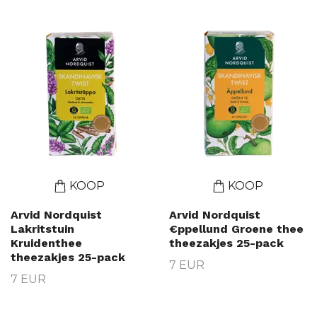
KOOP
KOOP
Arvid Nordquist
Arvid Nordquist
Lakritstuin
€ppellund Groene thee
Kruidenthee
theezakjes 25-pack
theezakjes 25-pack
7 EUR
7 EUR