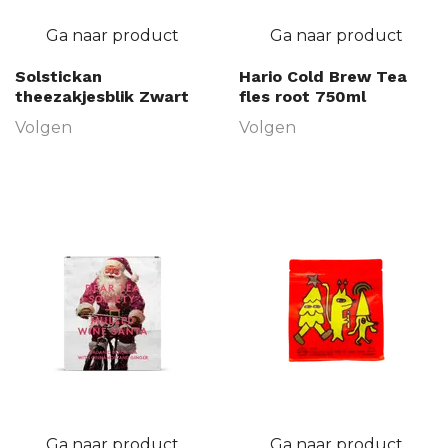
Ga naar product
Ga naar product
Solstickan
Hario Cold Brew Tea
theezakjesblik Zwart
fles root 750ml
Volgen
Volgen
Ga naar product
Ga naar product