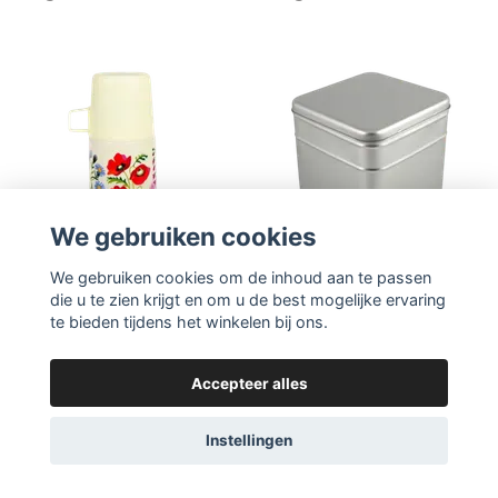
We gebruiken cookies
We gebruiken cookies om de inhoud aan te passen
die u te zien krijgt en om u de best mogelijke ervaring
te bieden tijdens het winkelen bij ons.
Ga naar product
Ga naar product
Accepteer alles
Thermos Wild Flowers
Zilveren Blik 1000g
350ml
Volgen
Instellingen
Volgen