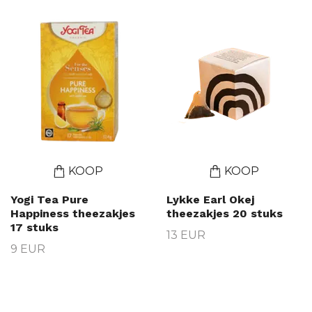
KOOP
KOOP
Yogi Tea Pure
Lykke Earl Okej
Happiness theezakjes
theezakjes 20 stuks
17 stuks
13 EUR
9 EUR