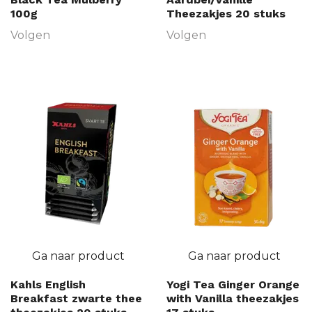
100g
Theezakjes 20 stuks
Volgen
Volgen
Ga naar product
Ga naar product
Kahls English
Yogi Tea Ginger Orange
Breakfast zwarte thee
with Vanilla theezakjes