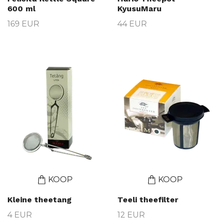
600 ml
KyusuMaru
169 EUR
44 EUR
KOOP
KOOP
Kleine theetang
Teeli theefilter
4 EUR
12 EUR