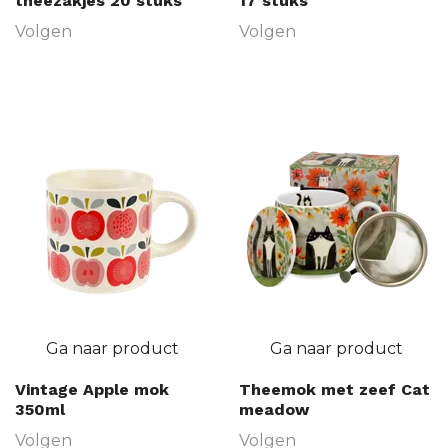
theezakjes 20 stuks
17 stuks
Volgen
Volgen
Ga naar product
Ga naar product
Vintage Apple mok
Theemok met zeef Cat
350ml
meadow
Volgen
Volgen