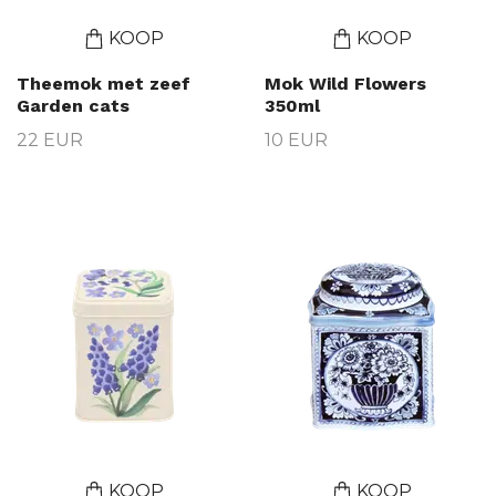
KOOP
KOOP
Theemok met zeef
Mok Wild Flowers
Garden cats
350ml
22 EUR
10 EUR
KOOP
KOOP