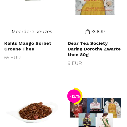
Meerdere keuzes
KOOP
Kahls Mango Sorbet
Dear Tea Society
Groene Thee
Daring Dorothy Zwarte
thee 80g
65 EUR
9 EUR
-12%