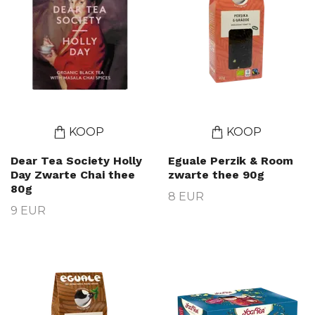
KOOP
KOOP
Dear Tea Society Holly
Eguale Perzik & Room
Day Zwarte Chai thee
zwarte thee 90g
80g
8 EUR
9 EUR