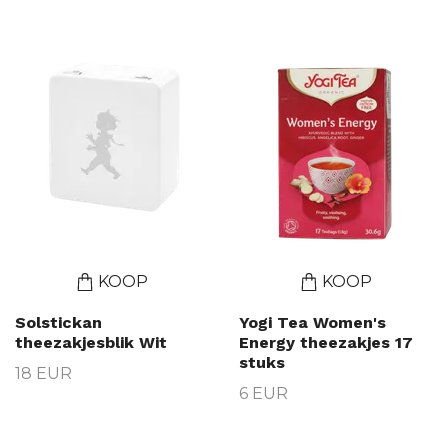
KOOP
KOOP
Solstickan
Yogi Tea Women's
theezakjesblik Wit
Energy theezakjes 17
stuks
18 EUR
6 EUR