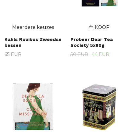
Meerdere keuzes
KOOP
Kahls Rooibos Zweedse
Probeer Dear Tea
bessen
Society 5x80g
65 EUR
50 EUR
44 EUR