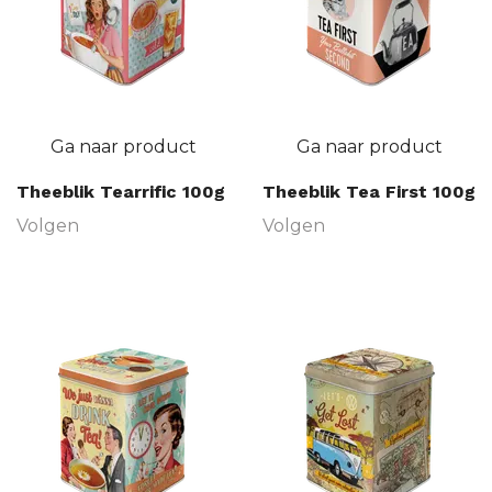
Ga naar product
Ga naar product
Theeblik Tearrific 100g
Theeblik Tea First 100g
Volgen
Volgen