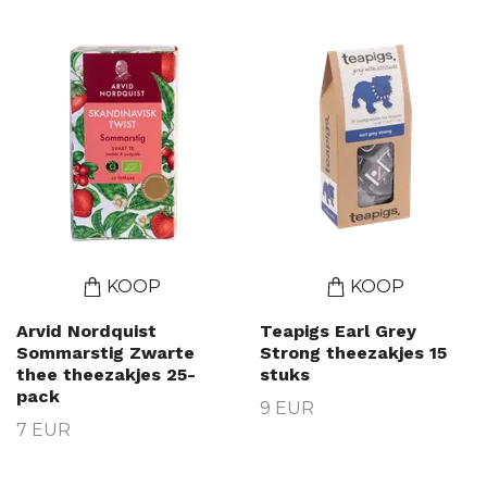
KOOP
KOOP
Arvid Nordquist
Teapigs Earl Grey
Sommarstig Zwarte
Strong theezakjes 15
thee theezakjes 25-
stuks
pack
9 EUR
7 EUR