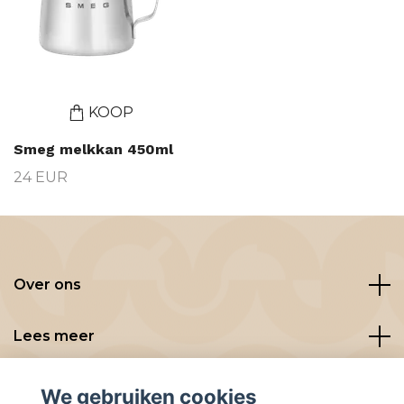
KOOP
Smeg melkkan 450ml
24 EUR
Over ons
Lees meer
Social media
We gebruiken cookies