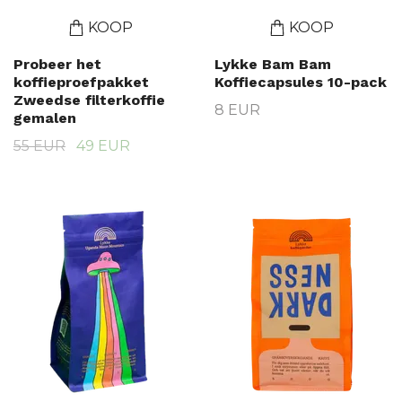
KOOP
KOOP
Probeer het
Lykke Bam Bam
koffieproefpakket
Koffiecapsules 10-pack
Zweedse filterkoffie
8 EUR
gemalen
55 EUR
49 EUR