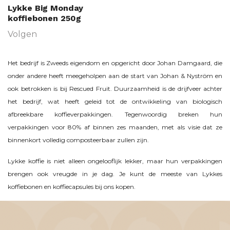
Lykke Big Monday
koffiebonen 250g
Volgen
Het bedrijf is Zweeds eigendom en opgericht door Johan Damgaard, die
onder andere heeft meegeholpen aan de start van Johan & Nyström en
ook betrokken is bij Rescued Fruit. Duurzaamheid is de drijfveer achter
het bedrijf, wat heeft geleid tot de ontwikkeling van biologisch
afbreekbare koffieverpakkingen. Tegenwoordig breken hun
verpakkingen voor 80% af binnen zes maanden, met als visie dat ze
binnenkort volledig composteerbaar zullen zijn.
Lykke koffie is niet alleen ongelooflijk lekker, maar hun verpakkingen
brengen ook vreugde in je dag. Je kunt de meeste van Lykkes
koffiebonen en koffiecapsules bij ons kopen.