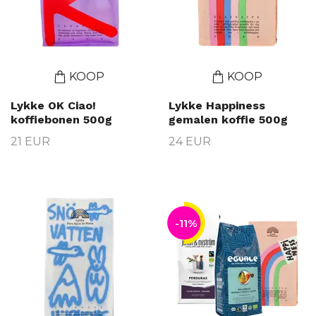
KOOP
KOOP
Lykke OK Ciao!
Lykke Happiness
koffiebonen 500g
gemalen koffie 500g
21 EUR
24 EUR
-11%