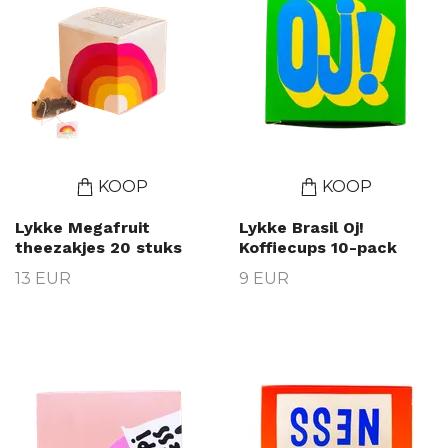
KOOP
KOOP
Lykke Megafruit
Lykke Brasil Oj!
theezakjes 20 stuks
Koffiecups 10-pack
13 EUR
9 EUR