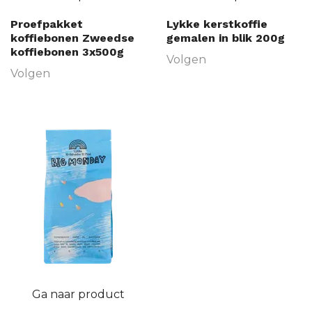
Proefpakket
Lykke kerstkoffie
koffiebonen Zweedse
gemalen in blik 200g
koffiebonen 3x500g
Volgen
Volgen
Ga naar product