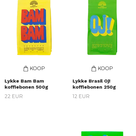
KOOP
KOOP
Lykke Bam Bam
Lykke Brasil Oj!
koffiebonen 500g
koffiebonen 250g
22 EUR
12 EUR