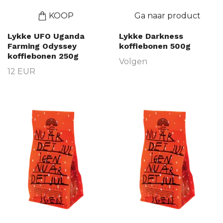
KOOP
Ga naar product
Lykke UFO Uganda
Lykke Darkness
Farming Odyssey
koffiebonen 500g
koffiebonen 250g
Volgen
12 EUR