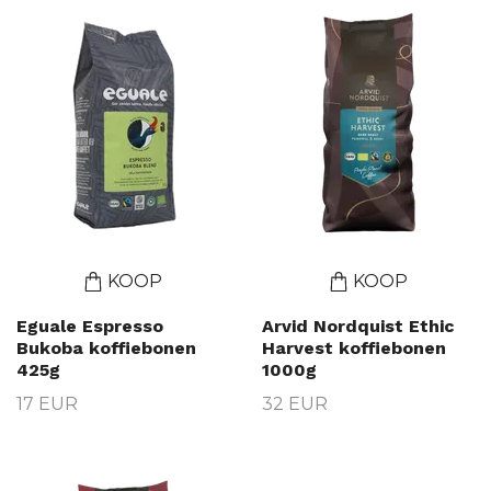
KOOP
KOOP
Eguale Espresso
Arvid Nordquist Ethic
Bukoba koffiebonen
Harvest koffiebonen
425g
1000g
17 EUR
32 EUR