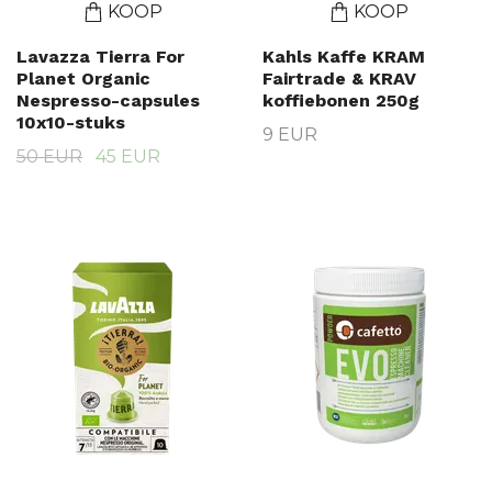
KOOP
KOOP
Lavazza Tierra For
Kahls Kaffe KRAM
Planet Organic
Fairtrade & KRAV
Nespresso-capsules
koffiebonen 250g
10x10-stuks
9 EUR
50 EUR
45 EUR