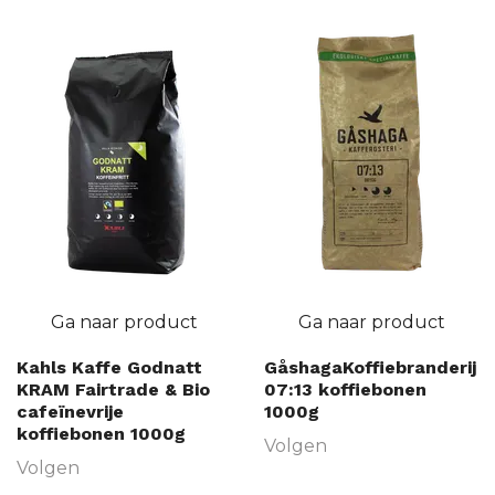
Ga naar product
Ga naar product
Kahls Kaffe Godnatt
GåshagaKoffiebranderij
KRAM Fairtrade & Bio
07:13 koffiebonen
cafeïnevrije
1000g
koffiebonen 1000g
Volgen
Volgen