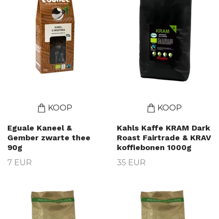
KOOP
KOOP
Eguale Kaneel &
Kahls Kaffe KRAM Dark
Gember zwarte thee
Roast Fairtrade & KRAV
90g
koffiebonen 1000g
7 EUR
35 EUR