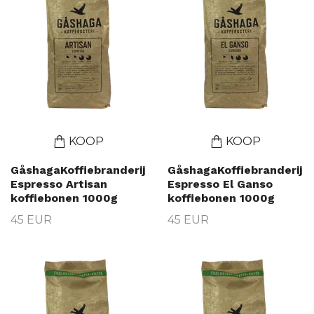
KOOP
KOOP
GåshagaKoffiebranderij
GåshagaKoffiebranderij
Espresso Artisan
Espresso El Ganso
koffiebonen 1000g
koffiebonen 1000g
45 EUR
45 EUR