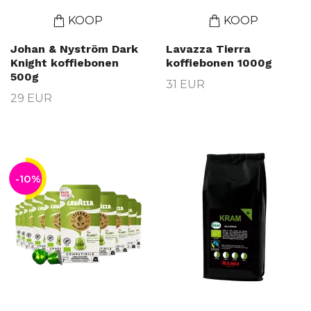
KOOP
KOOP
Johan & Nyström Dark
Lavazza Tierra
Knight koffiebonen
koffiebonen 1000g
500g
31 EUR
29 EUR
-10%