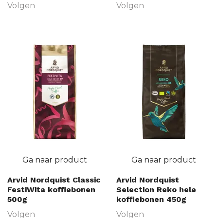
Volgen
Volgen
Ga naar product
Ga naar product
Arvid Nordquist Classic
Arvid Nordquist
FestiWita koffiebonen
Selection Reko hele
500g
koffiebonen 450g
Volgen
Volgen