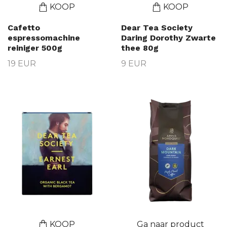
KOOP
KOOP
Cafetto
Dear Tea Society
espressomachine
Daring Dorothy Zwarte
reiniger 500g
thee 80g
19 EUR
9 EUR
KOOP
Ga naar product