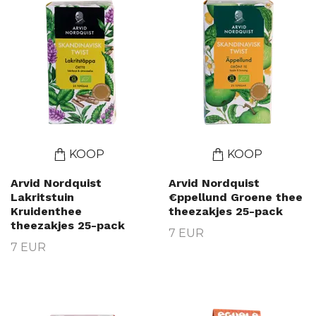
KOOP
KOOP
Arvid Nordquist
Arvid Nordquist
Lakritstuin
€ppellund Groene thee
Kruidenthee
theezakjes 25-pack
theezakjes 25-pack
7 EUR
7 EUR