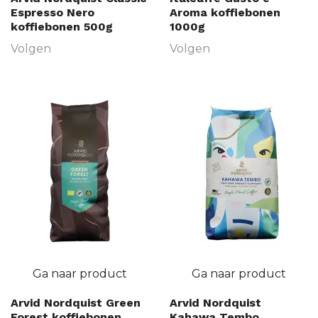
Espresso Nero
Aroma koffiebonen
koffiebonen 500g
1000g
Volgen
Volgen
Ga naar product
Ga naar product
Arvid Nordquist Green
Arvid Nordquist
Forest koffiebonen
Kahawa Tembo