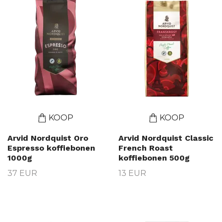
KOOP
KOOP
Arvid Nordquist Oro
Arvid Nordquist Classic
Espresso koffiebonen
French Roast
1000g
koffiebonen 500g
37 EUR
13 EUR