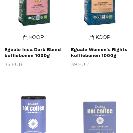
KOOP
KOOP
Eguale Inca Dark Blend
Eguale Women's Rights
koffiebonen 1000g
koffiebonen 1000g
34 EUR
39 EUR