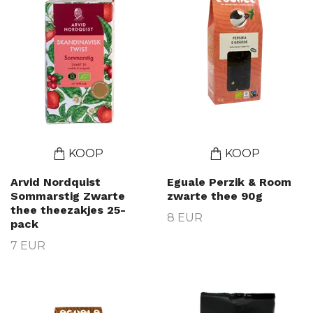
KOOP
KOOP
Arvid Nordquist
Eguale Perzik & Room
Sommarstig Zwarte
zwarte thee 90g
thee theezakjes 25-
8 EUR
pack
7 EUR