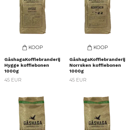
KOOP
KOOP
GåshagaKoffiebranderij
GåshagaKoffiebranderij
Hygge koffiebonen
Norrsken koffiebonen
1000g
1000g
45 EUR
45 EUR