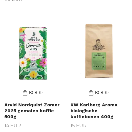
KOOP
KOOP
Arvid Nordquist Zomer
KW Karlberg Aroma
2025 gemalen koffie
biologische
500g
koffiebonen 400g
14 EUR
15 EUR