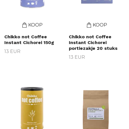
KOOP
KOOP
Chikko not Coffee
Chikko not Coffee
Instant Cichorei 150g
Instant Cichorei
portiezakje 20 stuks
13 EUR
13 EUR