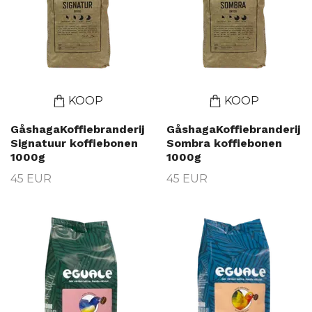
KOOP
KOOP
GåshagaKoffiebranderij
GåshagaKoffiebranderij
Signatuur koffiebonen
Sombra koffiebonen
1000g
1000g
45 EUR
45 EUR