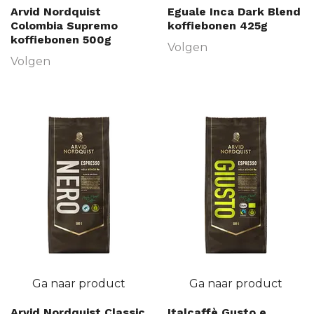
Arvid Nordquist
Eguale Inca Dark Blend
Colombia Supremo
koffiebonen 425g
koffiebonen 500g
Volgen
Volgen
Ga naar product
Ga naar product
Arvid Nordquist Classic
Italcaffè Gusto e