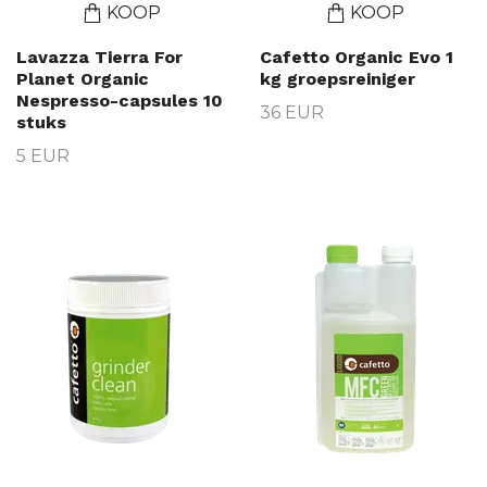
KOOP
KOOP
Lavazza Tierra For
Cafetto Organic Evo 1
Planet Organic
kg groepsreiniger
Nespresso-capsules 10
36 EUR
stuks
5 EUR