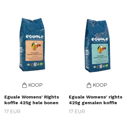
KOOP
KOOP
Eguale Womens' Rights
Eguale Womens' rights
koffie 425g hele bonen
425g gemalen koffie
17 EUR
17 EUR