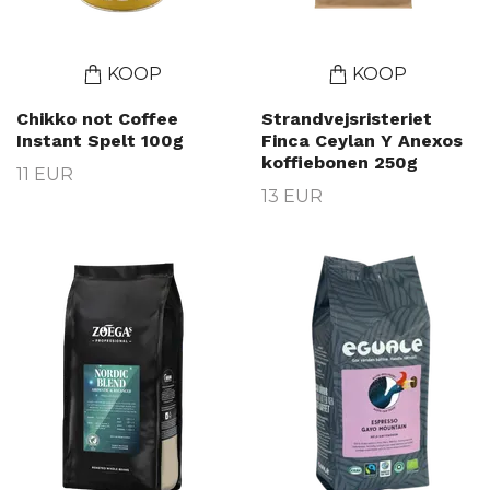
KOOP
KOOP
Chikko not Coffee
Strandvejsristeriet
Instant Spelt 100g
Finca Ceylan Y Anexos
koffiebonen 250g
11 EUR
13 EUR