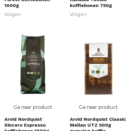
1000g
koffiebonen 750g
Volgen
Volgen
Ga naar product
Ga naar product
Arvid Nordquist
Arvid Nordquist Classic
Sincero Espresso
Mellan UTZ 500g
koffiebonen 1000g
gemalen koffie