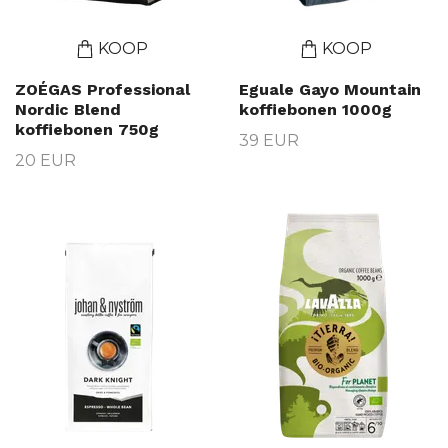
KOOP
KOOP
ZOÉGAS Professional
Eguale Gayo Mountain
Nordic Blend
koffiebonen 1000g
koffiebonen 750g
39 EUR
20 EUR