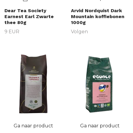
Dear Tea Society
Arvid Nordquist Dark
Earnest Earl Zwarte
Mountain koffiebonen
thee 80g
1000g
9 EUR
Volgen
Ga naar product
Ga naar product