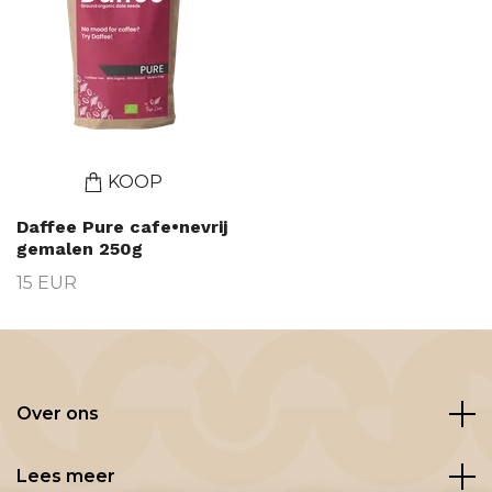
KOOP
Daffee Pure cafe•nevrij
gemalen 250g
15 EUR
Over ons
Lees meer