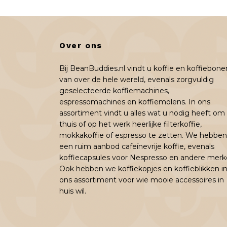
Over ons
Bij BeanBuddies.nl vindt u koffie en koffiebone
van over de hele wereld, evenals zorgvuldig
geselecteerde koffiemachines,
espressomachines en koffiemolens. In ons
assortiment vindt u alles wat u nodig heeft om
thuis of op het werk heerlijke filterkoffie,
mokkakoffie of espresso te zetten. We hebben
een ruim aanbod cafeïnevrije koffie, evenals
koffiecapsules voor Nespresso en andere merk
Ook hebben we koffiekopjes en koffieblikken i
ons assortiment voor wie mooie accessoires in
huis wil.