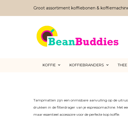
Groot assortiment koffiebonen & koffiemachin
KOFFIE
KOFFIEBRANDERS
THEE
Tampmatten zijn een onmisbare aanvulling op de uitrusti
drukken in de filterdrager van je espressomachine. Met e
maar essentieel accessoire voor de perfecte kop koffie.