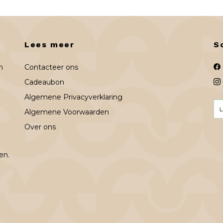
Lees meer
S
n
Contacteer ons
Cadeaubon
Algemene Privacyverklaring
Algemene Voorwaarden
Over ons
en.
n