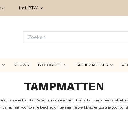
es
Incl. BTW
NIEUWS
BIOLOGISCH
KAFFIEMACHINES
AC
TAMPMATTEN
ng van elke barista. Deze duurzame en antislipmatten bieden een stabiel opp
en tampmat voorkom je beschadigingen aan je werkblad en zorg je voor consiste