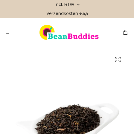
Incl. BTW
Verzendkosten €6,5