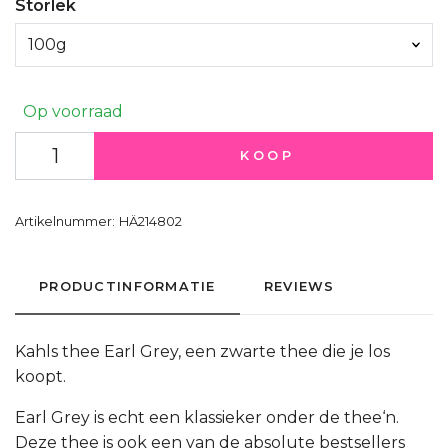
Storlek
100g
Op voorraad
KOOP
Artikelnummer:
HÄ214802
PRODUCTINFORMATIE
REVIEWS
Kahls thee Earl Grey, een zwarte thee die je los
koopt.
Earl Grey is echt een klassieker onder de thee‘n.
Deze thee is ook een van de absolute bestsellers