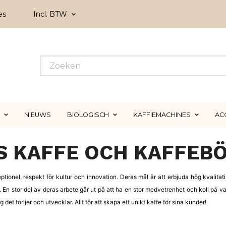
es
Incl. BTW
NIEUWS
BIOLOGISCH
KAFFIEMACHINES
AC
S KAFFE OCH KAFFEB
eptionel, respekt för kultur och innovation. Deras mål är att erbjuda hög kvalita
 En stor del av deras arbete går ut på att ha en stor medvetrenhet och koll på va
g det förljer och utvecklar. Allt för att skapa ett unikt kaffe för sina kunder!