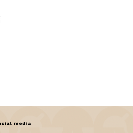
ocial media