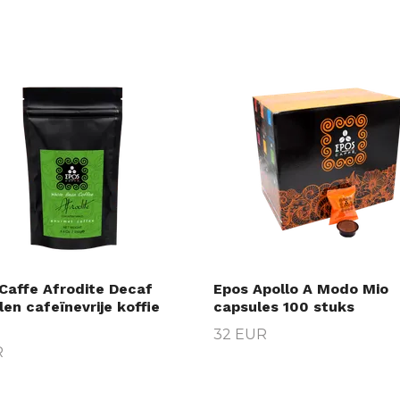
Caffe Afrodite Decaf
Epos Apollo A Modo Mio
en cafeïnevrije koffie
capsules 100 stuks
32 EUR
R