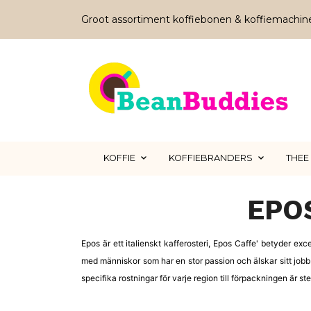
Groot assortiment koffiebonen & koffiemachin
KOFFIE
KOFFIEBRANDERS
THEE
EPO
Epos är ett italienskt kafferosteri, Epos Caffe' betyder exc
med människor som har en stor passion och älskar sitt jobb.
specifika rostningar för varje region till förpackningen är ste