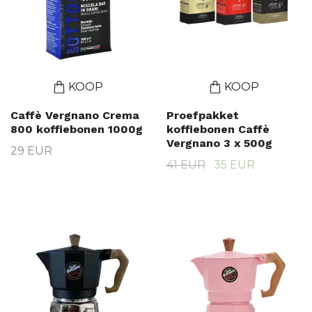
KOOP
KOOP
Caffè Vergnano Crema
Proefpakket
800 koffiebonen 1000g
koffiebonen Caffè
Vergnano 3 x 500g
29 EUR
41 EUR
35 EUR