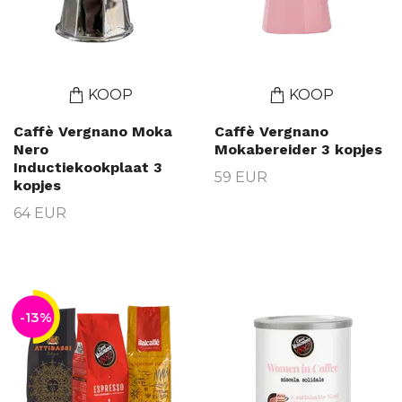
KOOP
KOOP
Caffè Vergnano Moka
Caffè Vergnano
Nero
Mokabereider 3 kopjes
Inductiekookplaat 3
59 EUR
kopjes
64 EUR
-13%