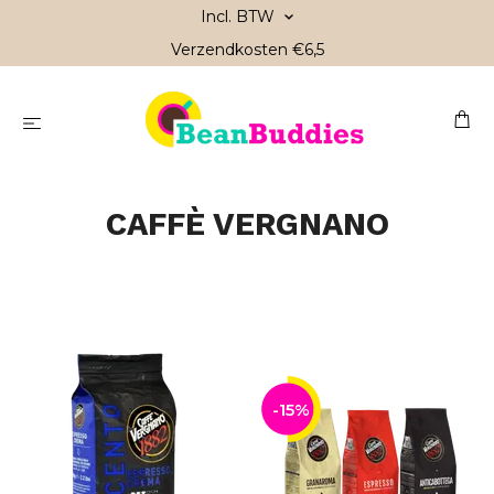
Incl. BTW
Verzendkosten €6,5
CAFFÈ VERGNANO
-15%