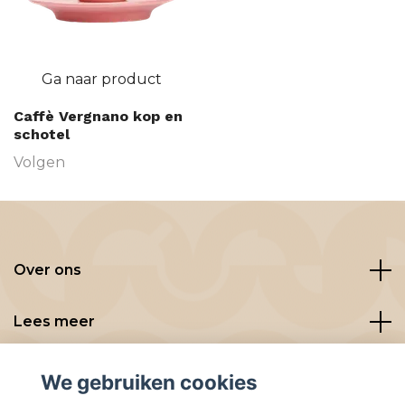
Ga naar product
Caffè Vergnano kop en
schotel
Volgen
Over ons
Lees meer
Social media
We gebruiken cookies