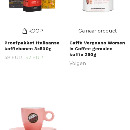
KOOP
Ga naar product
Proefpakket Italiaanse
Caffè Vergnano Women
koffiebonen 3x500g
in Coffee gemalen
koffie 250g
48 EUR
42 EUR
Volgen