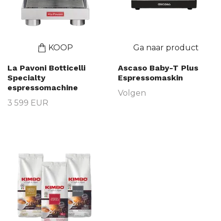
KOOP
Ga naar product
La Pavoni Botticelli
Ascaso Baby-T Plus
Specialty
Espressomaskin
espressomachine
Volgen
3 599 EUR