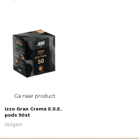
Ga naar product
Izzo Gran Crema E.S.E.
pods 50st
Volgen