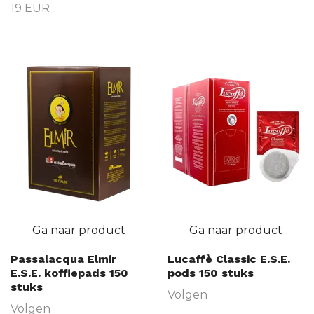
19 EUR
Ga naar product
Ga naar product
Passalacqua Elmir
Lucaffè Classic E.S.E.
E.S.E. koffiepads 150
pods 150 stuks
stuks
Volgen
Volgen