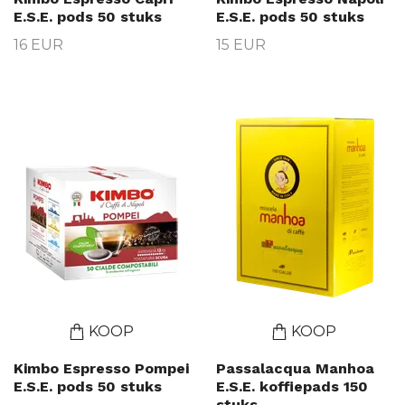
E.S.E. pods 50 stuks
E.S.E. pods 50 stuks
16 EUR
15 EUR
KOOP
KOOP
Kimbo Espresso Pompei
Passalacqua Manhoa
E.S.E. pods 50 stuks
E.S.E. koffiepads 150
stuks