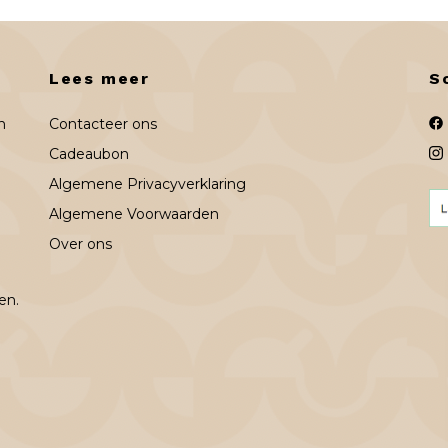
Lees meer
S
n
Contacteer ons
Cadeaubon
Algemene Privacyverklaring
Algemene Voorwaarden
Over ons
en.
n