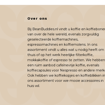
Over ons
Bij BeanBuddies.nl vindt u koffie en koffiebone
van over de hele wereld, evenals zorgvuldig
geselecteerde koffiemachines,
espressomachines en koffiemolens. In ons
assortiment vindt u alles wat u nodig heeft om
thuis of op het werk heerlijke filterkoffie,
mokkakoffie of espresso te zetten. We hebben
een ruim aanbod cafeïnevrije koffie, evenals
koffiecapsules voor Nespresso en andere merk
Ook hebben we koffiekopjes en koffieblikken i
ons assortiment voor wie mooie accessoires in
huis wil.