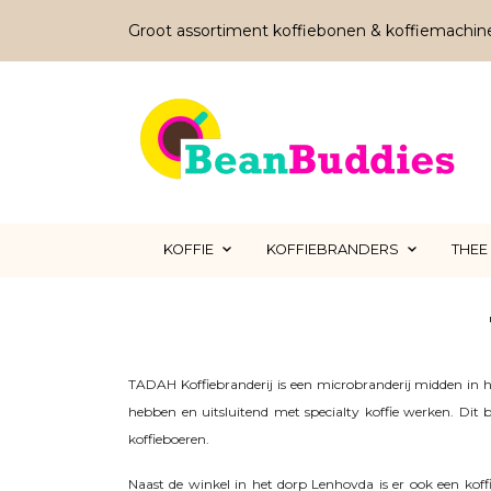
Groot assortiment koffiebonen & koffiemachin
KOFFIE
KOFFIEBRANDERS
THEE
TADAH Koffiebranderij is een microbranderij midden in he
hebben en uitsluitend met specialty koffie werken. Dit 
koffieboeren.
Naast de winkel in het dorp Lenhovda is er ook een koffi