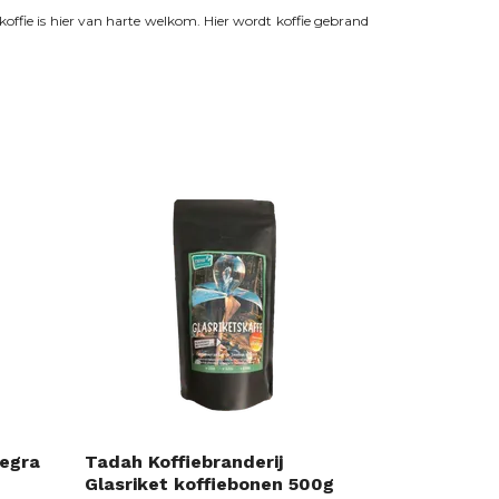
 koffie is hier van harte welkom. Hier wordt koffie gebrand
legra
Tadah Koffiebranderij
Glasriket koffiebonen 500g