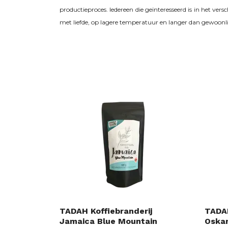
productieproces. Iedereen die geïnteresseerd is in het ver
met liefde, op lagere temperatuur en langer dan gewoonli
TADAH Koffiebranderij
TADAH
Jamaica Blue Mountain
Oskar