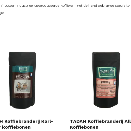
schil tussen industrieel geproduceerde koffie en met de hand gebrande specialty
jk!
 Koffiebranderij Karl-
TADAH Koffiebranderij Al
 koffiebonen
Koffiebonen