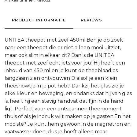
Artikelnummer:
KIN832
PRODUCTINFORMATIE
REVIEWS
UNITEA theepot met zeef 450ml.Ben je op zoek
naar een theepot die er niet alleen mooi uitziet,
maar ook slim in elkaar zit? Dan is de UNITEA
theepot met zeef echt iets voor jou! Hij heeft een
inhoud van 450 ml en je kunt de theeblaadjes
langzaam zien ontvouwen Ð alsof je een klein
theeshowtje in je pot hebt! Dankzij het glas zie je
elke kleur en beweging, en ondanks dat hij van glas
is, heeft hij een stevig handvat dat fijn in de hand
ligt. Perfect voor een ontspannen theemoment
thuis of als je indruk wilt maken op je gasten.En het
mooiste? Je kunt hem gewoon in de magnetron en
vaatwasser doen, dus je hoeft alleen maar