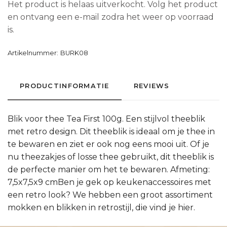
Het product is helaas uitverkocht. Volg het product
en ontvang een e-mail zodra het weer op voorraad
is.
Artikelnummer:
BURK08
PRODUCTINFORMATIE
REVIEWS
Blik voor thee Tea First 100g. Een stijlvol theeblik
met retro design. Dit theeblik is ideaal om je thee in
te bewaren en ziet er ook nog eens mooi uit. Of je
nu theezakjes of losse thee gebruikt, dit theeblik is
de perfecte manier om het te bewaren. Afmeting:
7,5x7,5x9 cmBen je gek op keukenaccessoires met
een retro look? We hebben een groot assortiment
mokken en blikken in retrostijl, die vind je hier.