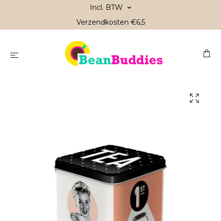
Incl. BTW
Verzendkosten €6,5