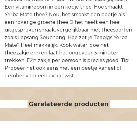
Een vitaminebom in een kopje thee! Hoe smaakt
Yerba Mate thee? Nou, het smaakt een beetje als
een rokerige groene thee Ð het heeft een heel
uitgesproken smaak, vergelijkbaar met theesoorten
zoals Lapsang Souchong. Hoe zet je Teapigs Yerba
Mate? Heel makkelijk. Kook water, doe het
theezakje erin en laat het ongeveer 3 minuten
trekken. EŽn zakje per persoon is precies goed. Tip!
Probeer het ook eens met een beetje kaneel of
gember voor een extra twist.
Gerelateerde producten