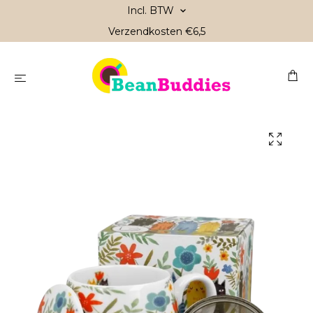
Incl. BTW
Verzendkosten €6,5