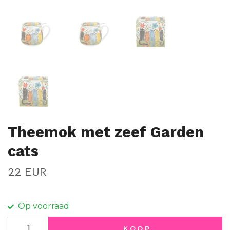
Theemok met zeef Garden
cats
22 EUR
Op voorraad
KOOP