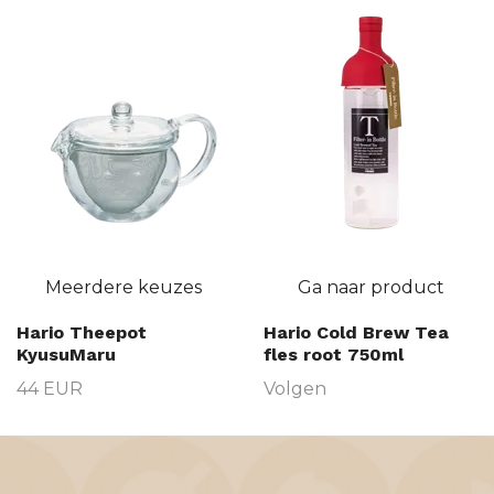
Meerdere keuzes
Ga naar product
Hario Theepot
Hario Cold Brew Tea
KyusuMaru
fles root 750ml
44 EUR
Volgen