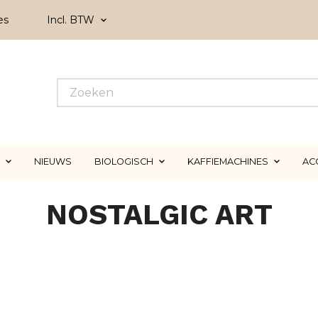
es
Incl. BTW
NIEUWS
BIOLOGISCH
KAFFIEMACHINES
AC
NOSTALGIC ART