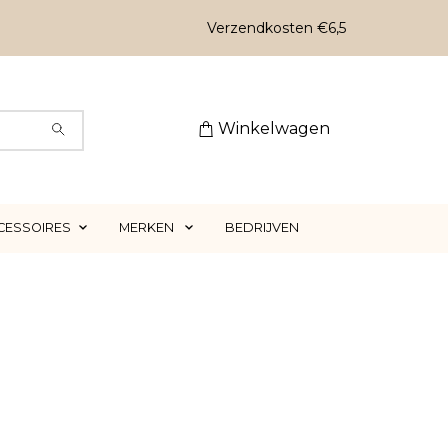
Verzendkosten €6,5
Winkelwagen
CESSOIRES
MERKEN
BEDRIJVEN