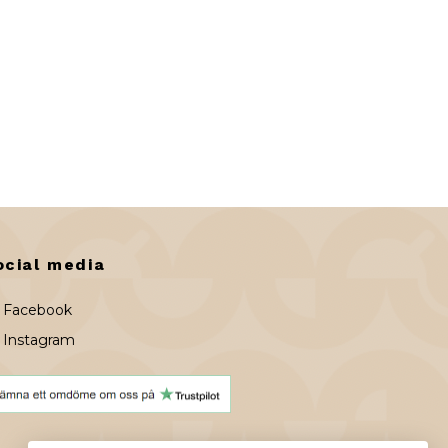
ocial media
Facebook
Instagram