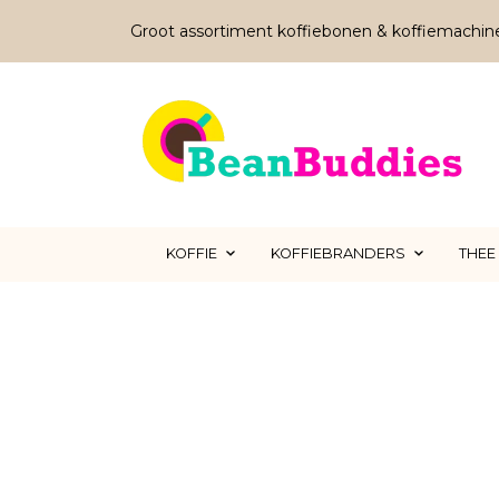
Groot assortiment koffiebonen & koffiemachin
KOFFIE
KOFFIEBRANDERS
THEE