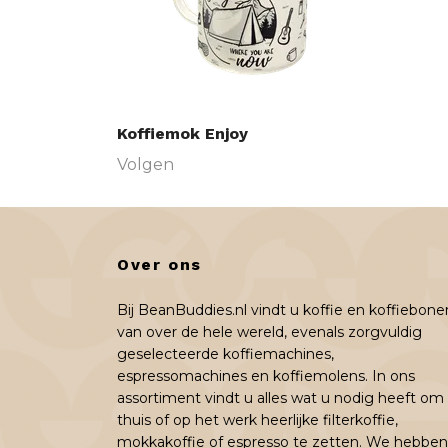
Koffiemok Enjoy
Volgen
Over ons
Bij BeanBuddies.nl vindt u koffie en koffiebone
van over de hele wereld, evenals zorgvuldig
geselecteerde koffiemachines,
espressomachines en koffiemolens. In ons
assortiment vindt u alles wat u nodig heeft om
thuis of op het werk heerlijke filterkoffie,
mokkakoffie of espresso te zetten. We hebben