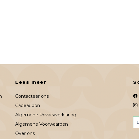
Lees meer
S
n
Contacteer ons
Cadeaubon
Algemene Privacyverklaring
Algemene Voorwaarden
Over ons