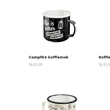
Campfire koffiemok
Koffi
16 EUR
16 EU