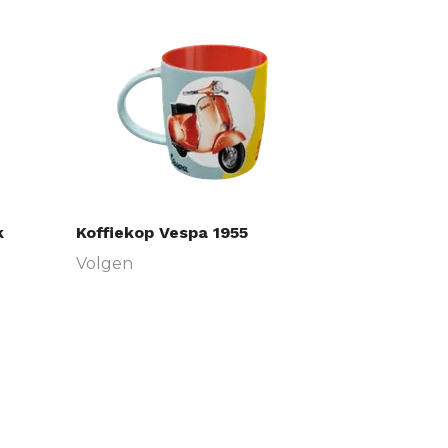
k
Koffiekop Vespa 1955
Volgen