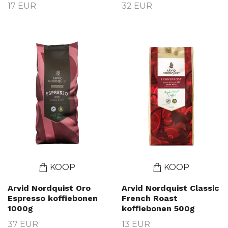
17 EUR
32 EUR
KOOP
KOOP
Arvid Nordquist Oro
Arvid Nordquist Classic
Espresso koffiebonen
French Roast
1000g
koffiebonen 500g
37 EUR
13 EUR