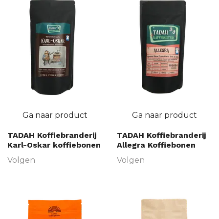
Ga naar product
Ga naar product
TADAH Koffiebranderij
TADAH Koffiebranderij
Karl-Oskar koffiebonen
Allegra Koffiebonen
Volgen
Volgen