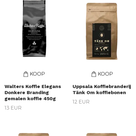
KOOP
KOOP
Walters Koffie Elegans
Uppsala Koffiebranderij
Donkere Branding
Tänk Om koffiebonen
gemalen koffie 450g
12 EUR
13 EUR