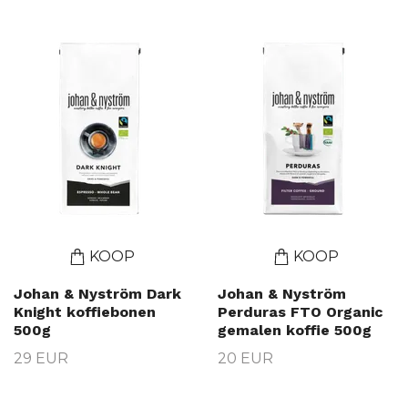
KOOP
KOOP
Johan & Nyström Dark
Johan & Nyström
Knight koffiebonen
Perduras FTO Organic
500g
gemalen koffie 500g
29 EUR
20 EUR