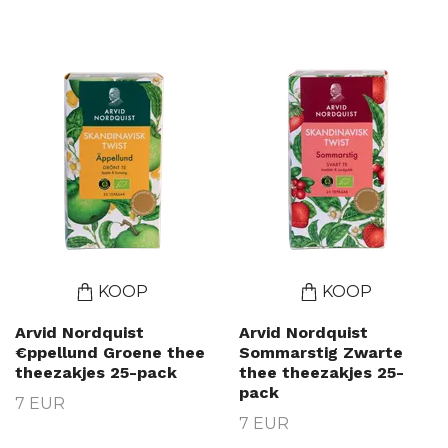
KOOP
KOOP
Arvid Nordquist
Arvid Nordquist
€ppellund Groene thee
Sommarstig Zwarte
theezakjes 25-pack
thee theezakjes 25-
pack
7 EUR
7 EUR