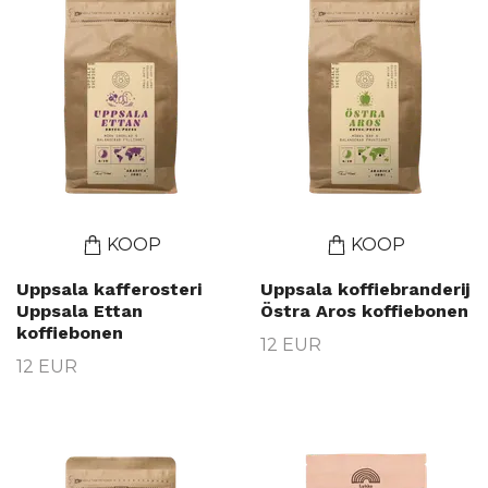
KOOP
KOOP
Uppsala kafferosteri
Uppsala koffiebranderij
Uppsala Ettan
Östra Aros koffiebonen
koffiebonen
12 EUR
12 EUR