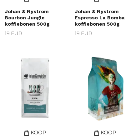
Johan & Nyström
Johan & Nyström
Bourbon Jungle
Espresso La Bomba
koffiebonen 500g
koffiebonen 500g
19 EUR
19 EUR
KOOP
KOOP