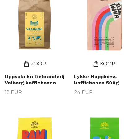
KOOP
KOOP
Uppsala koffiebranderij
Lykke Happiness
Valborg koffiebonen
koffiebonen 500g
12 EUR
24 EUR