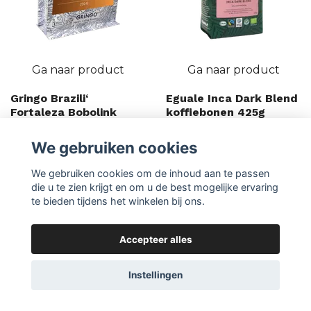
Ga naar product
Ga naar product
Gringo Brazili‘
Eguale Inca Dark Blend
Fortaleza Bobolink
koffiebonen 425g
250g koffiebonen
Volgen
We gebruiken cookies
Volgen
We gebruiken cookies om de inhoud aan te passen
die u te zien krijgt en om u de best mogelijke ervaring
te bieden tijdens het winkelen bij ons.
Accepteer alles
Instellingen