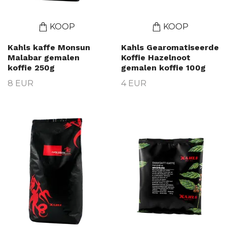
KOOP
KOOP
Kahls kaffe Monsun
Kahls Gearomatiseerde
Malabar gemalen
Koffie Hazelnoot
koffie 250g
gemalen koffie 100g
8 EUR
4 EUR