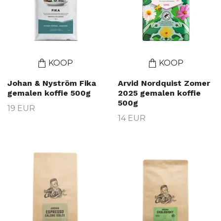
KOOP
KOOP
Johan & Nyström Fika
Arvid Nordquist Zomer
gemalen koffie 500g
2025 gemalen koffie
500g
19 EUR
14 EUR