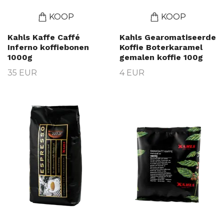
KOOP
KOOP
Kahls Kaffe Caffé
Kahls Gearomatiseerde
Inferno koffiebonen
Koffie Boterkaramel
1000g
gemalen koffie 100g
35 EUR
4 EUR