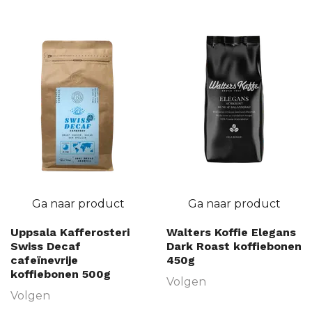
Ga naar product
Ga naar product
Uppsala Kafferosteri
Walters Koffie Elegans
Swiss Decaf
Dark Roast koffiebonen
cafeïnevrije
450g
koffiebonen 500g
Volgen
Volgen