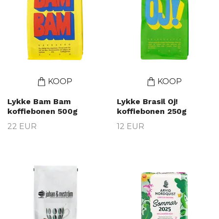
KOOP
KOOP
Lykke Bam Bam
Lykke Brasil Oj!
koffiebonen 500g
koffiebonen 250g
22 EUR
12 EUR