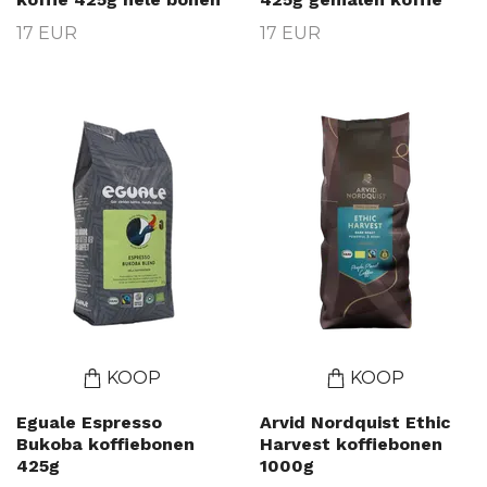
17 EUR
17 EUR
KOOP
KOOP
Eguale Espresso
Arvid Nordquist Ethic
Bukoba koffiebonen
Harvest koffiebonen
425g
1000g