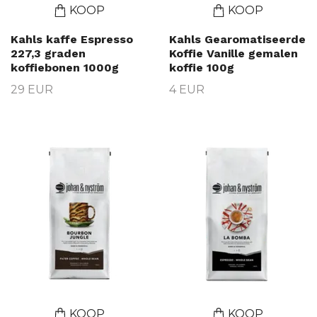
KOOP
KOOP
Kahls kaffe Espresso
Kahls Gearomatiseerde
227,3 graden
Koffie Vanille gemalen
koffiebonen 1000g
koffie 100g
29 EUR
4 EUR
KOOP
KOOP