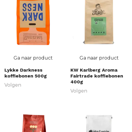
Ga naar product
Ga naar product
Lykke Darkness
KW Karlberg Aroma
koffiebonen 500g
Fairtrade koffiebonen
400g
Volgen
Volgen