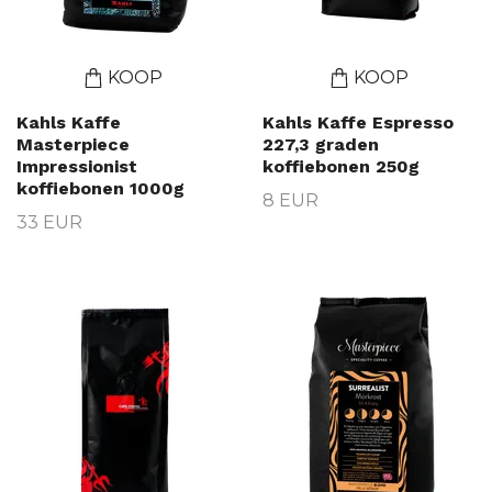
KOOP
KOOP
Kahls Kaffe
Kahls Kaffe Espresso
Masterpiece
227,3 graden
Impressionist
koffiebonen 250g
koffiebonen 1000g
8 EUR
33 EUR