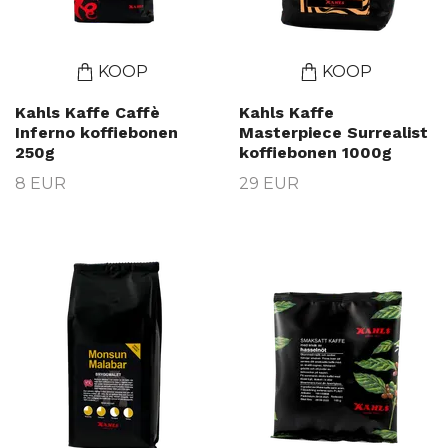
KOOP
KOOP
Kahls Kaffe Caffè
Kahls Kaffe
Inferno koffiebonen
Masterpiece Surrealist
250g
koffiebonen 1000g
8 EUR
29 EUR