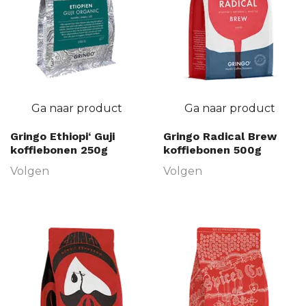
Ga naar product
Ga naar product
Gringo Ethiopi‘ Guji
Gringo Radical Brew
koffiebonen 250g
koffiebonen 500g
Volgen
Volgen