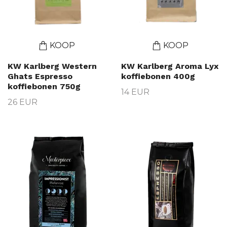
KOOP
KOOP
KW Karlberg Western
KW Karlberg Aroma Lyx
Ghats Espresso
koffiebonen 400g
koffiebonen 750g
14 EUR
26 EUR