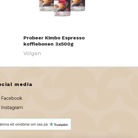
Probeer Kimbo Espresso
koffiebonen 3x500g
Volgen
ocial media
Facebook
Instagram