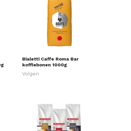
Bialetti Caffe Roma Bar
0g
koffiebonen 1000g
Volgen