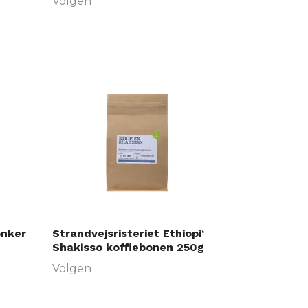
Volgen
nker
Strandvejsristeriet Ethiopi‘
Shakisso koffiebonen 250g
Volgen