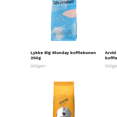
Lykke Big Monday koffiebonen
Arvid
250g
koffi
Volgen
Volg