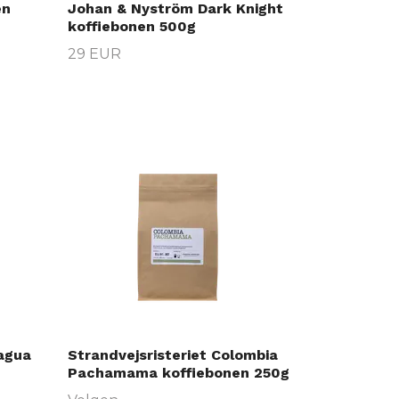
en
Johan & Nyström Dark Knight
koffiebonen 500g
29 EUR
ragua
Strandvejsristeriet Colombia
Pachamama koffiebonen 250g