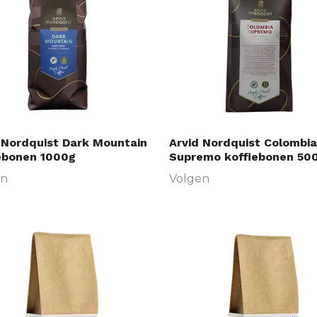
 Nordquist Dark Mountain
Arvid Nordquist Colombia
ebonen 1000g
Supremo koffiebonen 50
en
Volgen