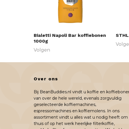
Bialetti Napoli Bar koffiebonen
STHL
1000g
Volg
Volgen
Over ons
Bij BeanBuddies.nl vindt u koffie en koffiebone
van over de hele wereld, evenals zorgvuldig
geselecteerde koffiemachines,
espressomachines en koffiemolens. In ons
assortiment vindt u alles wat u nodig heeft om
thuis of op het werk heerlijke filterkoffie,