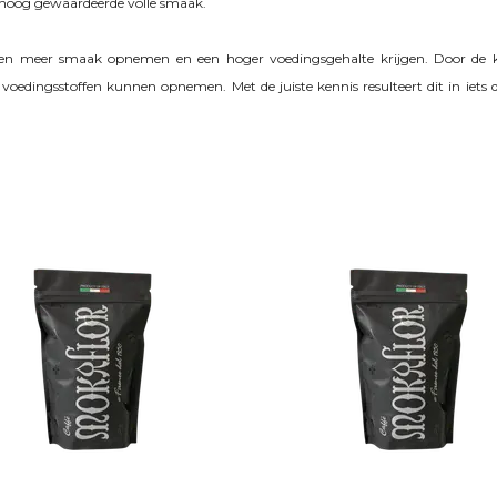
en hoog gewaardeerde volle smaak.
onen meer smaak opnemen en een hoger voedingsgehalte krijgen. Door de ko
edingsstoffen kunnen opnemen. Met de juiste kennis resulteert dit in iets 