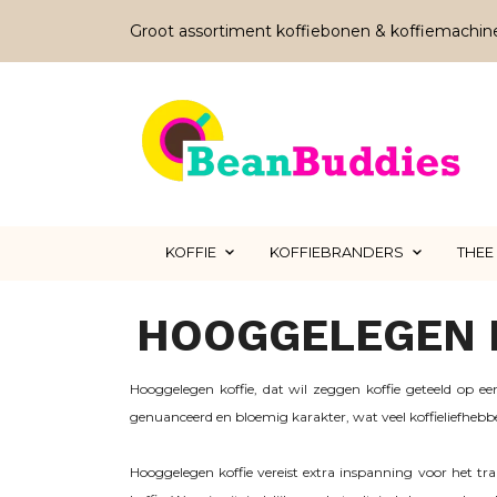
Groot assortiment koffiebonen & koffiemachin
KOFFIE
KOFFIEBRANDERS
THEE
HOOGGELEGEN K
Hooggelegen koffie, dat wil zeggen koffie geteeld op e
genuanceerd en bloemig karakter, wat veel koffieliefhebb
Hooggelegen koffie vereist extra inspanning voor het tra