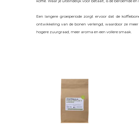
koffie. Waar je uiteindelijk voor betaalt, is de beroemde 
Een langere groeiperiode zorgt ervoor dat de koffieb
ontwikkeling van de bonen verlengd, waardoor ze meer vo
hogere zuurgraad, meer aroma en een vollere smaak.