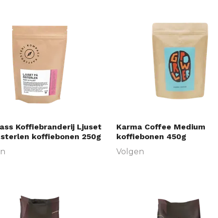
ss Koffiebranderij Ljuset
Karma Coffee Medium
terlen koffiebonen 250g
koffiebonen 450g
en
Volgen