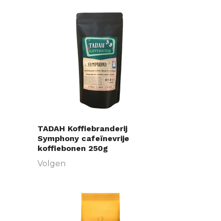
TADAH Koffiebranderij
Symphony cafeïnevrije
koffiebonen 250g
Volgen