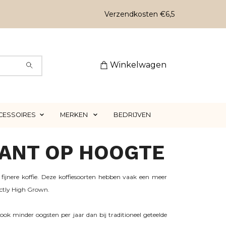
Verzendkosten €6,5
Winkelwagen
CESSOIRES
MERKEN
BEDRIJVEN
LANT OP HOOGTE
fijnere koffie. Deze koffiesoorten hebben vaak een meer
ictly High Grown.
ook minder oogsten per jaar dan bij traditioneel geteelde