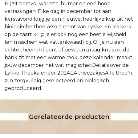
Hij zit bomvol warmte, humor en een hoop
verrassingen. Elke dag in december tot aan
kerstavond krijg je een nieuwe, heerlijke kop uit het
biologische thee-assortiment van Lykke. En als kers
op de taart krijg je er ook nog een beetje wijsheid
(en misschien wat kattenkwaad) bij. Of je nu een
echte theenerd bent of gewoon graag knus op de
bank zit met een warme mok, deze kalender maakt
jouw december net wat magischer.Details over de
Lykke Theekalender 2024:24 theezakjesAlle thee‘n
zijn zorgvuldig geselecteerd en biologisch
geproduceerd.
Gerelateerde producten