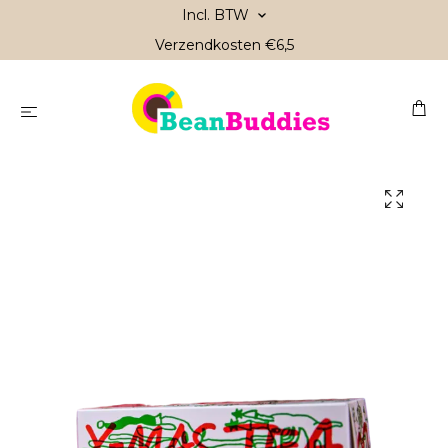
Incl. BTW
Verzendkosten €6,5