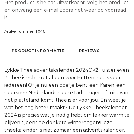
Het product is helaas uitverkocht. Volg het product
en ontvang een e-mail zodra het weer op voorraad
is.
Artikelnummer:
T046
PRODUCTINFORMATIE
REVIEWS
Lykke Thee adventskalender 2024OkŽ, luister even
? Thee is echt niet alleen voor Britten, het is voor
iedereen! Of je nu een boefje bent, een Karen, een
doorsnee Nederlander, een stadsjongen of juist van
het platteland komt, thee is er voor jou. En weet je
wat het nog beter maakt? De Lykke Theekalender
2024 is precies wat je nodig hebt om lekker warm te
blijven tijdens de donkere winterdagen!Deze
theekalender is niet zomaar een adventskalender.