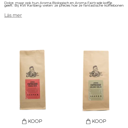
Dolce, maar ook hun Aroma Biologisch en Aroma Fairtrade koffie.
geeft. Bij KW Karlberg weten ze precies hoe ze fantastische koffiebonen
moeten branden die zorgen voor een heerlijke kop koffie.
Läs mer
KOOP
KOOP