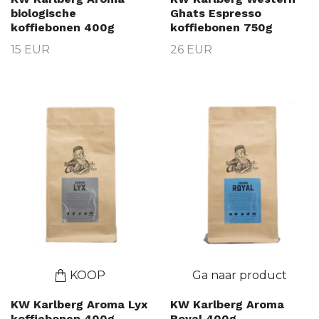
biologische
Ghats Espresso
koffiebonen 400g
koffiebonen 750g
15 EUR
26 EUR
KOOP
Ga naar product
KW Karlberg Aroma Lyx
KW Karlberg Aroma
koffiebonen 400g
Royal 400g