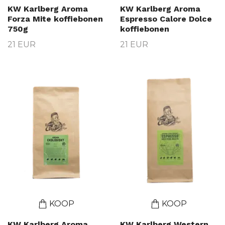
KW Karlberg Aroma
KW Karlberg Aroma
Forza Mite koffiebonen
Espresso Calore Dolce
750g
koffiebonen
21 EUR
21 EUR
KOOP
KOOP
KW Karlberg Aroma
KW Karlberg Western