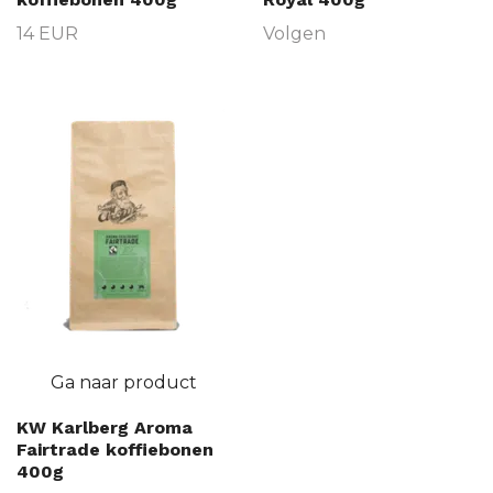
14 EUR
Volgen
Ga naar product
KW Karlberg Aroma
Fairtrade koffiebonen
400g