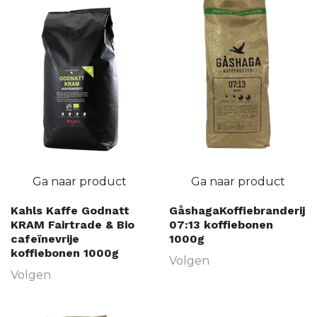
Ga naar product
Ga naar product
Kahls Kaffe Godnatt
GåshagaKoffiebranderij
KRAM Fairtrade & Bio
07:13 koffiebonen
cafeïnevrije
1000g
koffiebonen 1000g
Volgen
Volgen