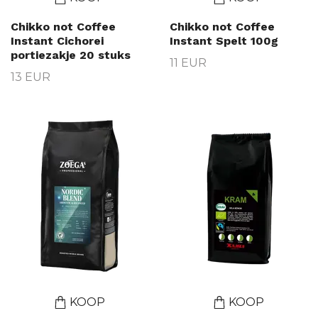
Chikko not Coffee
Chikko not Coffee
Instant Cichorei
Instant Spelt 100g
portiezakje 20 stuks
11 EUR
13 EUR
KOOP
KOOP