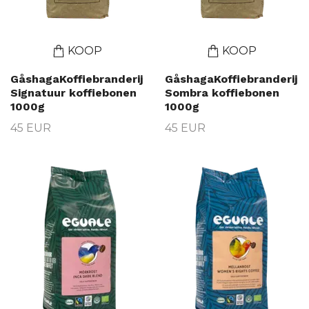
KOOP
KOOP
GåshagaKoffiebranderij
GåshagaKoffiebranderij
Signatuur koffiebonen
Sombra koffiebonen
1000g
1000g
45 EUR
45 EUR