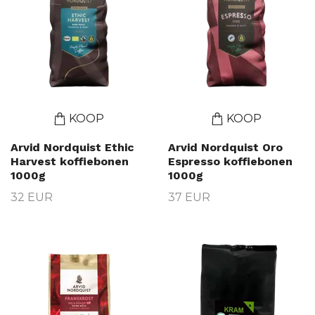
KOOP
KOOP
Arvid Nordquist Ethic
Arvid Nordquist Oro
Harvest koffiebonen
Espresso koffiebonen
1000g
1000g
32 EUR
37 EUR