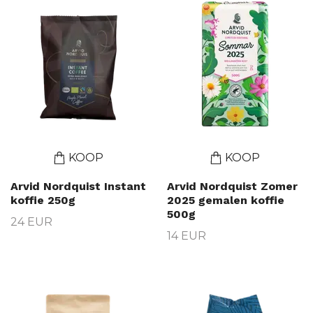
KOOP
KOOP
Arvid Nordquist Instant
Arvid Nordquist Zomer
koffie 250g
2025 gemalen koffie
500g
24 EUR
14 EUR