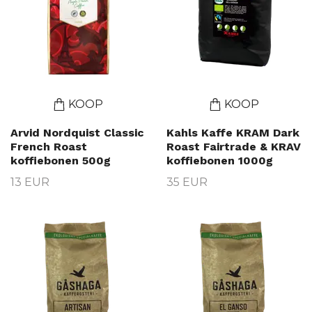
KOOP
KOOP
Arvid Nordquist Classic
Kahls Kaffe KRAM Dark
French Roast
Roast Fairtrade & KRAV
koffiebonen 500g
koffiebonen 1000g
13 EUR
35 EUR