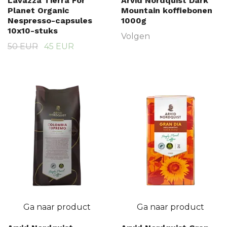
Lavazza Tierra For
Arvid Nordquist Dark
Planet Organic
Mountain koffiebonen
Nespresso-capsules
1000g
10x10-stuks
Volgen
50 EUR
45 EUR
Ga naar product
Ga naar product