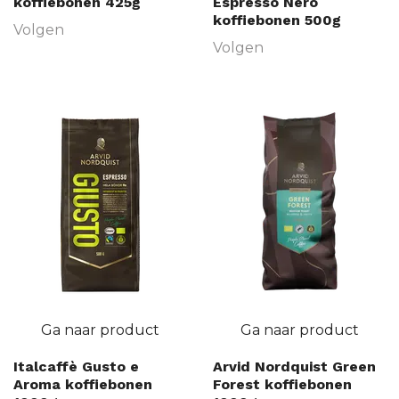
koffiebonen 425g
Espresso Nero
koffiebonen 500g
Volgen
Volgen
Ga naar product
Ga naar product
Italcaffè Gusto e
Arvid Nordquist Green
Aroma koffiebonen
Forest koffiebonen