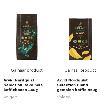
Ga naar product
Ga naar product
Arvid Nordquist
Arvid Nordquist
Selection Reko hele
Selection Blond
koffiebonen 450g
gemalen koffie 450g
Volgen
Volgen