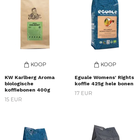
KOOP
KOOP
KW Karlberg Aroma
Eguale Womens' Rights
biologische
koffie 425g hele bonen
koffiebonen 400g
17 EUR
15 EUR