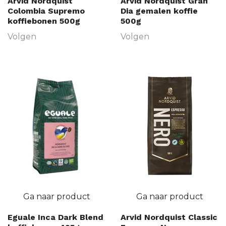
Arvid Nordquist
Arvid Nordquist Gran
Colombia Supremo
Dia gemalen koffie
koffiebonen 500g
500g
Volgen
Volgen
Ga naar product
Ga naar product
Eguale Inca Dark Blend
Arvid Nordquist Classic