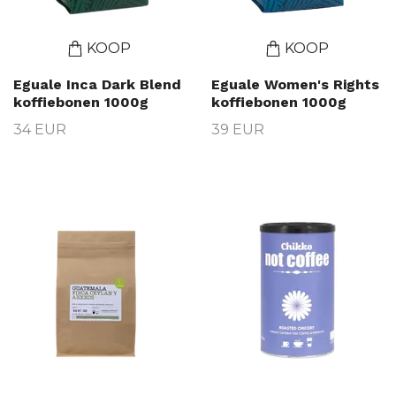
KOOP
KOOP
Eguale Inca Dark Blend
Eguale Women's Rights
koffiebonen 1000g
koffiebonen 1000g
34 EUR
39 EUR