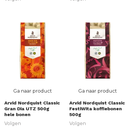
Ga naar product
Ga naar product
Arvid Nordquist Classic
Arvid Nordquist Classic
Gran Dia UTZ 500g
FestiWita koffiebonen
hele bonen
500g
Volgen
Volgen