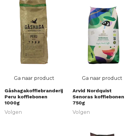
Ga naar product
Ga naar product
Gåshagakoffiebranderij
Arvid Nordquist
Peru koffiebonen
Senoras koffiebonen
1000g
750g
Volgen
Volgen