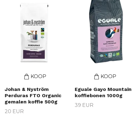
KOOP
KOOP
Johan & Nyström
Eguale Gayo Mountain
Perduras FTO Organic
koffiebonen 1000g
gemalen koffie 500g
39 EUR
20 EUR