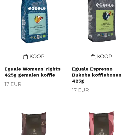
KOOP
KOOP
Eguale Womens' rights
Eguale Espresso
425g gemalen koffie
Bukoba koffiebonen
425g
17 EUR
17 EUR