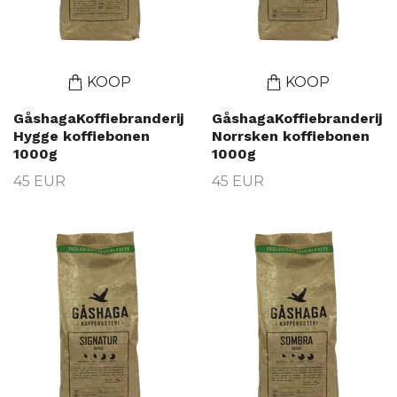
KOOP
KOOP
GåshagaKoffiebranderij
GåshagaKoffiebranderij
Hygge koffiebonen
Norrsken koffiebonen
1000g
1000g
45 EUR
45 EUR