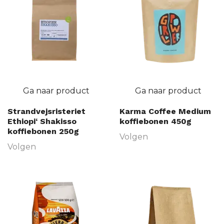
Ga naar product
Ga naar product
Strandvejsristeriet
Karma Coffee Medium
Ethiopi‘ Shakisso
koffiebonen 450g
koffiebonen 250g
Volgen
Volgen