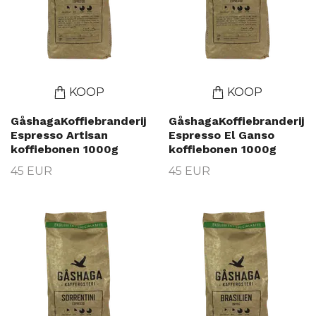
KOOP
KOOP
GåshagaKoffiebranderij
GåshagaKoffiebranderij
Espresso Artisan
Espresso El Ganso
koffiebonen 1000g
koffiebonen 1000g
45 EUR
45 EUR