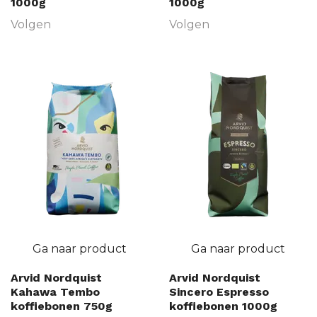
1000g
1000g
Volgen
Volgen
Ga naar product
Ga naar product
Arvid Nordquist
Arvid Nordquist
Kahawa Tembo
Sincero Espresso
koffiebonen 750g
koffiebonen 1000g