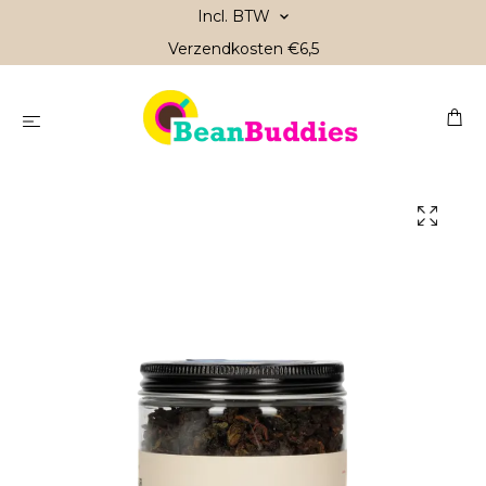
Incl. BTW
Verzendkosten €6,5