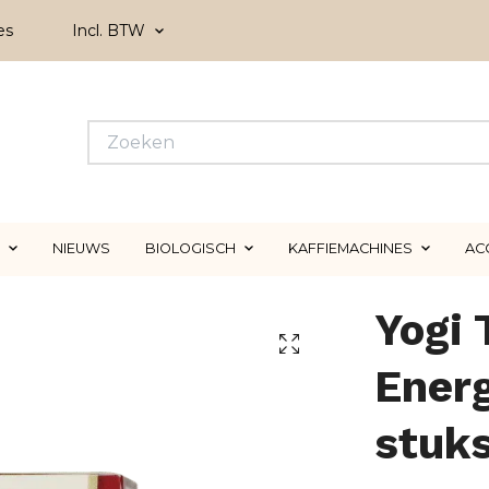
es
Incl. BTW
NIEUWS
BIOLOGISCH
KAFFIEMACHINES
AC
Yogi
Energ
stuk