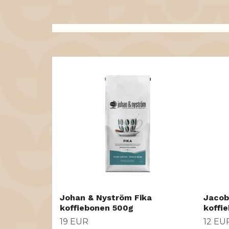
Johan & Nyström Fika
Jacob
koffiebonen 500g
koffi
19 EUR
12 EU