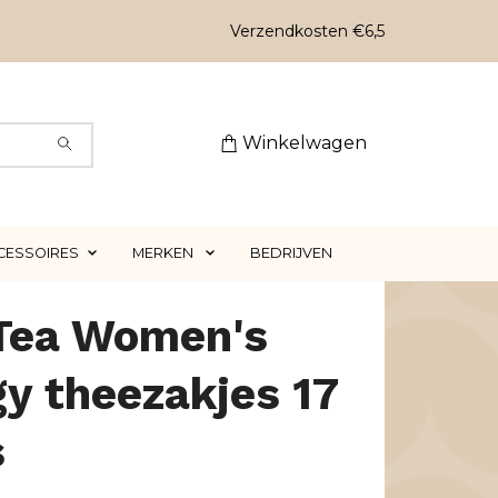
Verzendkosten €6,5
Winkelwagen
CESSOIRES
MERKEN
BEDRIJVEN
 Tea Women's
y theezakjes 17
s