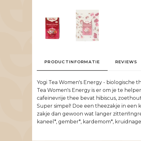
PRODUCTINFORMATIE
REVIEWS
Yogi Tea Women's Energy - biologische th
Tea Women's Energy is er om je te help
cafeïnevrije thee bevat hibiscus, zoethou
Super simpel! Doe een theezakje in een k
zakje dan gewoon wat langer zitten!Ingre
kaneel*, gember*, kardemom*, kruidnag