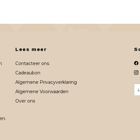
Lees meer
S
n
Contacteer ons
Cadeaubon
Algemene Privacyverklaring
Algemene Voorwaarden
Over ons
en.
n