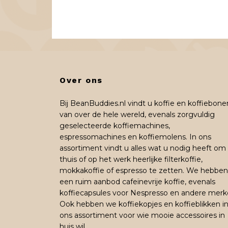
Over ons
Bij BeanBuddies.nl vindt u koffie en koffiebone
van over de hele wereld, evenals zorgvuldig
geselecteerde koffiemachines,
espressomachines en koffiemolens. In ons
assortiment vindt u alles wat u nodig heeft om
thuis of op het werk heerlijke filterkoffie,
mokkakoffie of espresso te zetten. We hebben
een ruim aanbod cafeïnevrije koffie, evenals
koffiecapsules voor Nespresso en andere merk
Ook hebben we koffiekopjes en koffieblikken i
ons assortiment voor wie mooie accessoires in
huis wil.