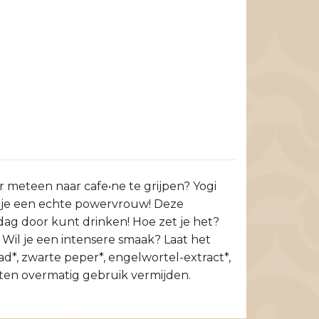
r meteen naar cafe•ne te grijpen? Yogi
l je een echte powervrouw! Deze
 dag door kunt drinken! Hoe zet je het?
 Wil je een intensere smaak? Laat het
d*, zwarte peper*, engelwortel-extract*,
en overmatig gebruik vermijden.