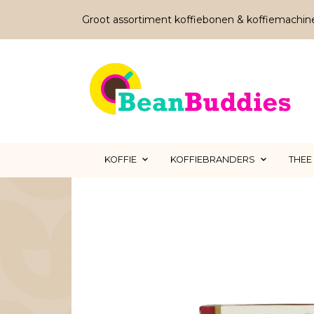
Groot assortiment koffiebonen & koffiemachin
KOFFIE
KOFFIEBRANDERS
THEE