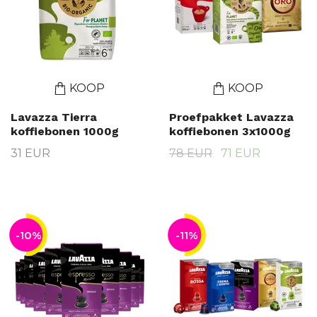
KOOP
KOOP
Lavazza Tierra
Proefpakket Lavazza
koffiebonen 1000g
koffiebonen 3x1000g
31 EUR
78 EUR
71 EUR
-10%
-11%