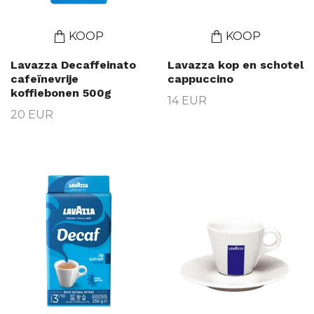
KOOP
KOOP
Lavazza Decaffeinato
Lavazza kop en schotel
cafeïnevrije
cappuccino
koffiebonen 500g
14 EUR
20 EUR