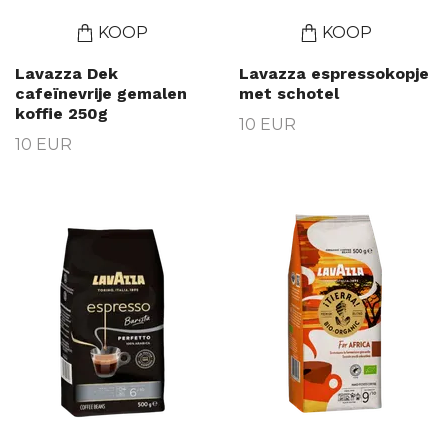
KOOP
KOOP
Lavazza Dek
Lavazza espressokopje
cafeïnevrije gemalen
met schotel
koffie 250g
10 EUR
10 EUR