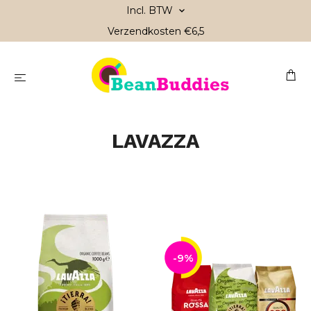
Incl. BTW
Verzendkosten €6,5
LAVAZZA
-9%