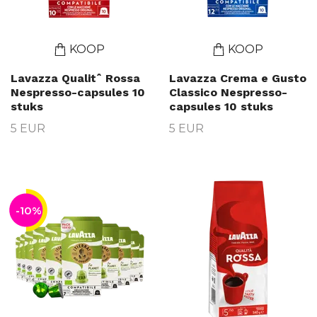
KOOP
KOOP
Lavazza Qualitˆ Rossa
Lavazza Crema e Gusto
Nespresso-capsules 10
Classico Nespresso-
stuks
capsules 10 stuks
5 EUR
5 EUR
-10%