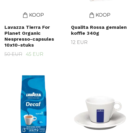
KOOP
KOOP
Lavazza Tierra For
Qualita Rossa gemalen
Planet Organic
koffie 340g
Nespresso-capsules
12 EUR
10x10-stuks
50 EUR
45 EUR