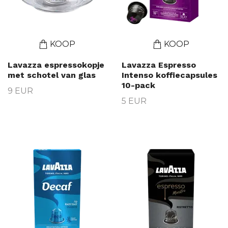
KOOP
KOOP
Lavazza espressokopje
Lavazza Espresso
met schotel van glas
Intenso koffiecapsules
10-pack
9 EUR
5 EUR