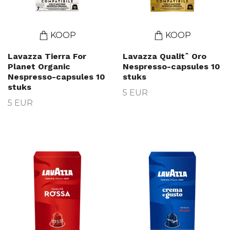
KOOP
KOOP
Lavazza Tierra For
Lavazza Qualitˆ Oro
Planet Organic
Nespresso-capsules 10
Nespresso-capsules 10
stuks
stuks
5 EUR
5 EUR