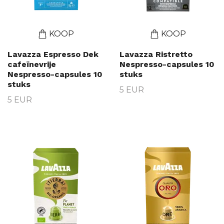
KOOP
KOOP
Lavazza Espresso Dek
Lavazza Ristretto
cafeïnevrije
Nespresso-capsules 10
Nespresso-capsules 10
stuks
stuks
5 EUR
5 EUR