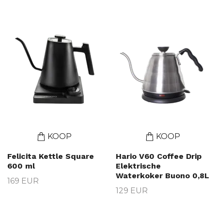
KOOP
KOOP
Felicita Kettle Square
Hario V60 Coffee Drip
600 ml
Elektrische
Waterkoker Buono 0,8L
169 EUR
129 EUR