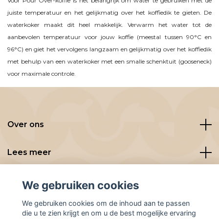
Voor Pour Over-koffie is het belangrijk om water te gebruiken met de
juiste temperatuur en het gelijkmatig over het koffiedik te gieten. De
waterkoker maakt dit heel makkelijk. Verwarm het water tot de
aanbevolen temperatuur voor jouw koffie (meestal tussen 90°C en
96°C) en giet het vervolgens langzaam en gelijkmatig over het koffiedik
met behulp van een waterkoker met een smalle schenktuit (gooseneck)
voor maximale controle.
Over ons
Lees meer
Social media
We gebruiken cookies
We gebruiken cookies om de inhoud aan te passen
die u te zien krijgt en om u de best mogelijke ervaring