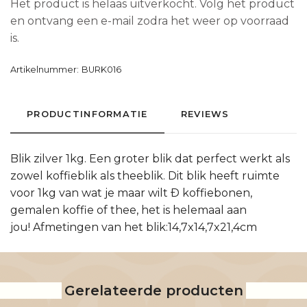
Het product is helaas uitverkocht. Volg het product
en ontvang een e-mail zodra het weer op voorraad
is.
Artikelnummer:
BURK016
PRODUCTINFORMATIE
REVIEWS
Blik zilver 1kg. Een groter blik dat perfect werkt als
zowel koffieblik als theeblik. Dit blik heeft ruimte
voor 1kg van wat je maar wilt Ð koffiebonen,
gemalen koffie of thee, het is helemaal aan
jou! Afmetingen van het blik:14,7x14,7x21,4cm
Gerelateerde producten