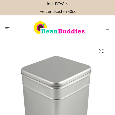
Incl. BTW
Verzendkosten €6,5