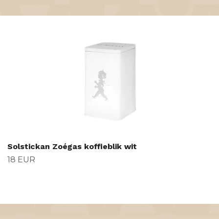
Solstickan Zoégas koffieblik wit
18 EUR