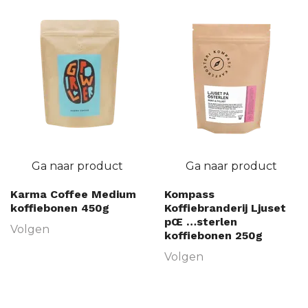
Ga naar product
Ga naar product
Karma Coffee Medium
Kompass
koffiebonen 450g
Koffiebranderij Ljuset
pŒ …sterlen
Volgen
koffiebonen 250g
Volgen