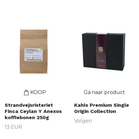
als koffiecalenders.
KOOP
Ga naar product
Strandvejsristeriet
Kahls Premium Single
Finca Ceylan Y Anexos
Origin Collection
koffiebonen 250g
Volgen
13 EUR