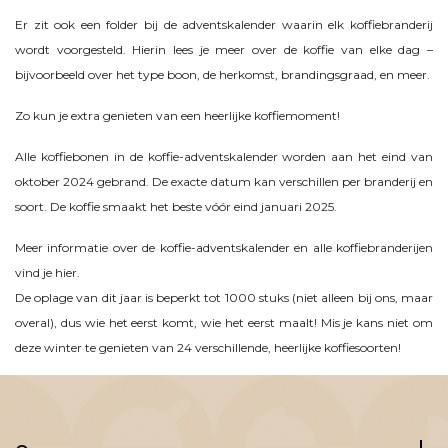
Er zit ook een folder bij de adventskalender waarin elk koffiebranderij
wordt voorgesteld. Hierin lees je meer over de koffie van elke dag –
bijvoorbeeld over het type boon, de herkomst, brandingsgraad, en meer.
Zo kun je extra genieten van een heerlijke koffiemoment!
Alle koffiebonen in de koffie-adventskalender worden aan het eind van
oktober 2024 gebrand. De exacte datum kan verschillen per branderij en
soort. De koffie smaakt het beste vóór eind januari 2025.
Meer informatie over de koffie-adventskalender en alle koffiebranderijen
vind je hier.
De oplage van dit jaar is beperkt tot 1000 stuks (niet alleen bij ons, maar
overal), dus wie het eerst komt, wie het eerst maalt! Mis je kans niet om
deze winter te genieten van 24 verschillende, heerlijke koffiesoorten!