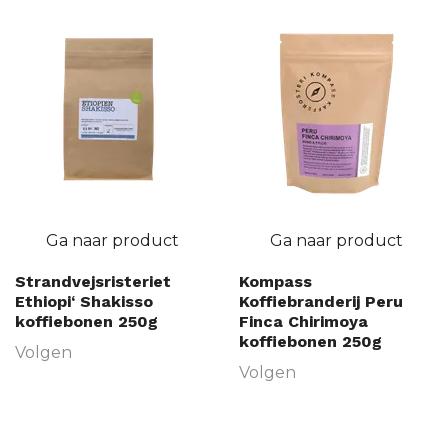
Ga naar product
Ga naar product
Strandvejsristeriet
Kompass
Ethiopi‘ Shakisso
Koffiebranderij Peru
koffiebonen 250g
Finca Chirimoya
koffiebonen 250g
Volgen
Volgen