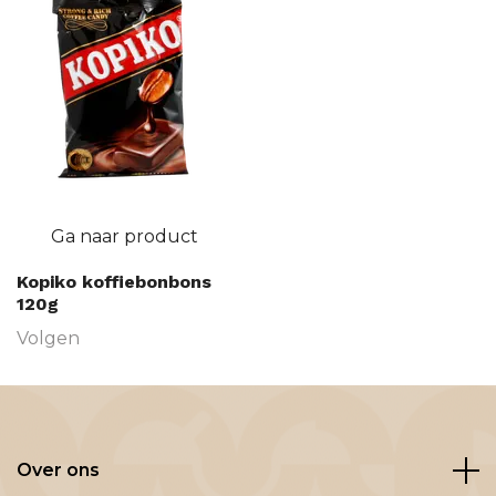
Ga naar product
Kopiko koffiebonbons
120g
Volgen
Over ons