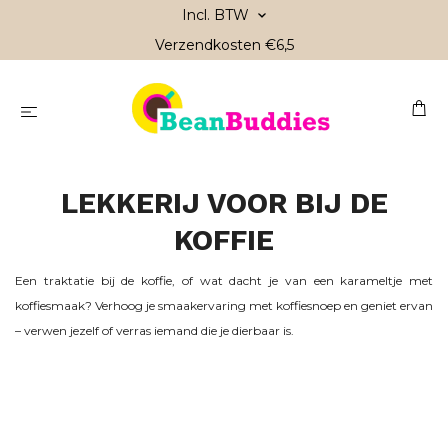
Incl. BTW
Verzendkosten €6,5
LEKKERIJ VOOR BIJ DE
KOFFIE
Een traktatie bij de koffie, of wat dacht je van een karameltje met
koffiesmaak? Verhoog je smaakervaring met koffiesnoep en geniet ervan
– verwen jezelf of verras iemand die je dierbaar is.