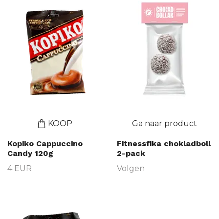
KOOP
Ga naar product
Kopiko Cappuccino
Fitnessfika chokladboll
Candy 120g
2-pack
4 EUR
Volgen