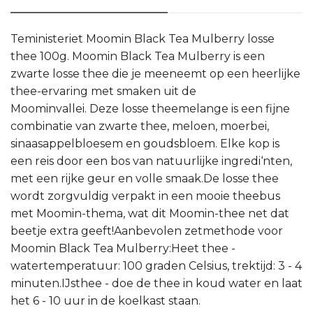
Teministeriet Moomin Black Tea Mulberry losse
thee 100g. Moomin Black Tea Mulberry is een
zwarte losse thee die je meeneemt op een heerlijke
thee-ervaring met smaken uit de
Moominvallei. Deze losse theemelange is een fijne
combinatie van zwarte thee, meloen, moerbei,
sinaasappelbloesem en goudsbloem. Elke kop is
een reis door een bos van natuurlijke ingredi‘nten,
met een rijke geur en volle smaak.De losse thee
wordt zorgvuldig verpakt in een mooie theebus
met Moomin-thema, wat dit Moomin-thee net dat
beetje extra geeft!Aanbevolen zetmethode voor
Moomin Black Tea Mulberry:Heet thee -
watertemperatuur: 100 graden Celsius, trektijd: 3 - 4
minuten.IJsthee - doe de thee in koud water en laat
het 6 - 10 uur in de koelkast staan.