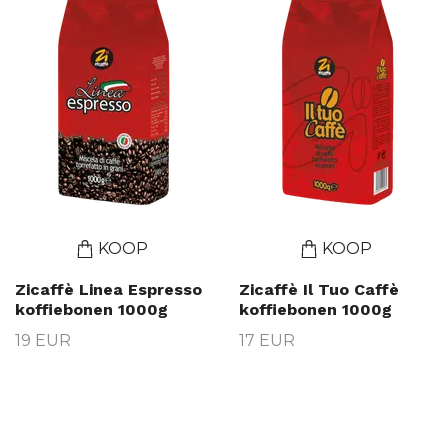
KOOP
KOOP
Zicaffè Linea Espresso
Zicaffè Il Tuo Caffè
koffiebonen 1000g
koffiebonen 1000g
19 EUR
17 EUR