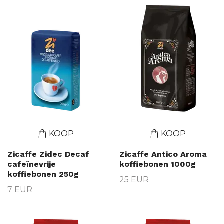
KOOP
KOOP
Zicaffe Zidec Decaf
Zicaffe Antico Aroma
cafeïnevrije
koffiebonen 1000g
koffiebonen 250g
25 EUR
7 EUR