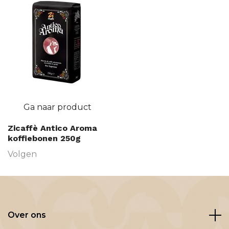
Ga naar product
Zicaffè Antico Aroma
koffiebonen 250g
Volgen
Over ons