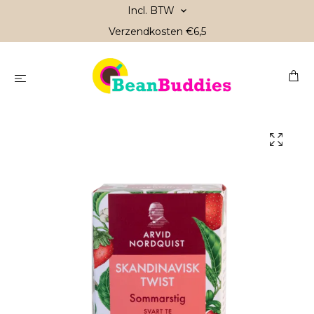
Incl. BTW
Verzendkosten €6,5