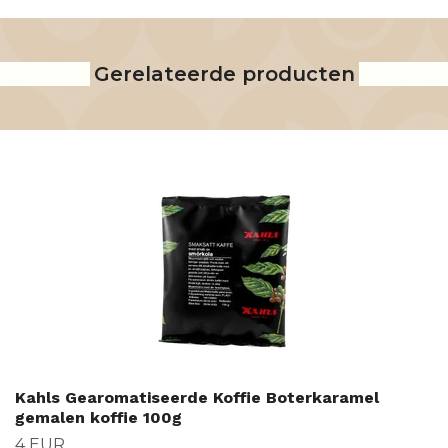
Gerelateerde producten
Kahls Gearomatiseerde Koffie Boterkaramel
gemalen koffie 100g
4 EUR