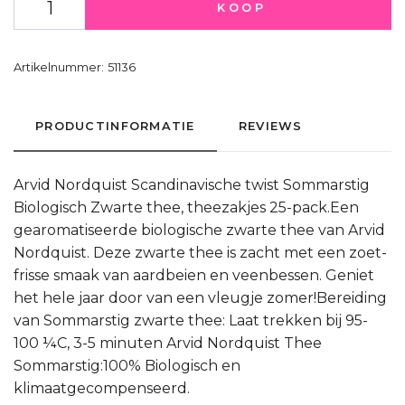
KOOP
Artikelnummer:
51136
PRODUCTINFORMATIE
REVIEWS
Arvid Nordquist Scandinavische twist Sommarstig
Biologisch Zwarte thee, theezakjes 25-pack.Een
gearomatiseerde biologische zwarte thee van Arvid
Nordquist. Deze zwarte thee is zacht met een zoet-
frisse smaak van aardbeien en veenbessen. Geniet
het hele jaar door van een vleugje zomer!Bereiding
van Sommarstig zwarte thee: Laat trekken bij 95-
100 ¼C, 3-5 minuten Arvid Nordquist Thee
Sommarstig:100% Biologisch en
klimaatgecompenseerd.