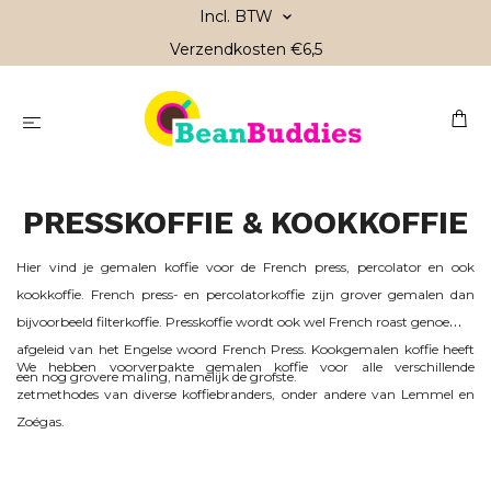
Incl. BTW
Verzendkosten €6,5
PRESSKOFFIE & KOOKKOFFIE
Hier vind je gemalen koffie voor de French press, percolator en ook
kookkoffie. French press- en percolatorkoffie zijn grover gemalen dan
bijvoorbeeld filterkoffie. Presskoffie wordt ook wel French roast genoemd,
afgeleid van het Engelse woord French Press. Kookgemalen koffie heeft
We hebben voorverpakte gemalen koffie voor alle verschillende
een nog grovere maling, namelijk de grofste.
zetmethodes van diverse koffiebranders, onder andere van Lemmel en
Zoégas.