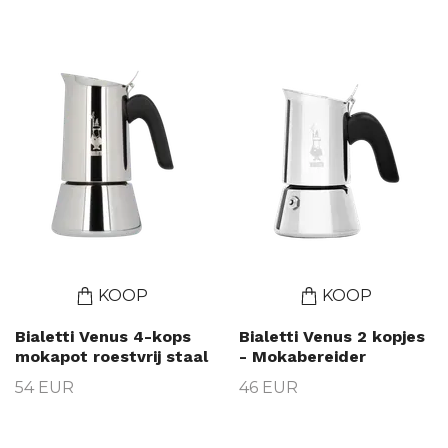
KOOP
KOOP
Bialetti Venus 4-kops
Bialetti Venus 2 kopjes
mokapot roestvrij staal
- Mokabereider
54 EUR
46 EUR