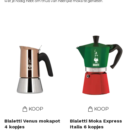
wat je nodig hebt om thuis van heerlijke moka te genieten.
KOOP
KOOP
Bialetti Venus mokapot
Bialetti Moka Express
4 kopjes
Italia 6 kopjes