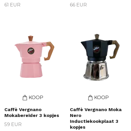
61 EUR
66 EUR
KOOP
KOOP
Caffè Vergnano
Caffè Vergnano Moka
Mokabereider 3 kopjes
Nero
Inductiekookplaat 3
59 EUR
kopjes