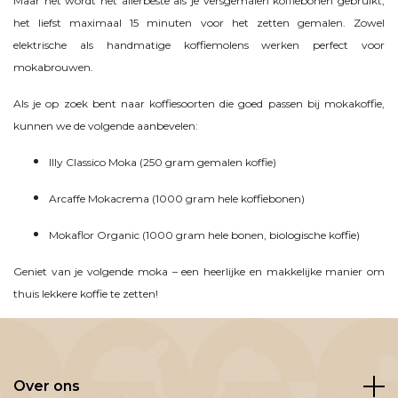
Maar het wordt het allerbeste als je versgemalen koffiebonen gebruikt,
het liefst maximaal 15 minuten voor het zetten gemalen. Zowel
elektrische als handmatige koffiemolens werken perfect voor
mokabrouwen.
Als je op zoek bent naar koffiesoorten die goed passen bij mokakoffie,
kunnen we de volgende aanbevelen:
Illy Classico Moka (250 gram gemalen koffie)
Arcaffe Mokacrema (1000 gram hele koffiebonen)
Mokaflor Organic (1000 gram hele bonen, biologische koffie)
Geniet van je volgende moka – een heerlijke en makkelijke manier om
thuis lekkere koffie te zetten!
Over ons