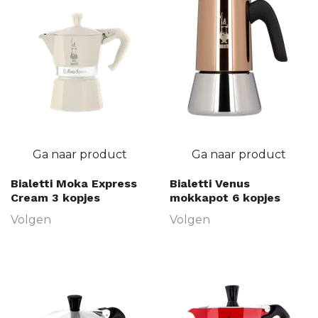
Ga naar product
Ga naar product
Bialetti Moka Express
Bialetti Venus
Cream 3 kopjes
mokkapot 6 kopjes
Volgen
Volgen