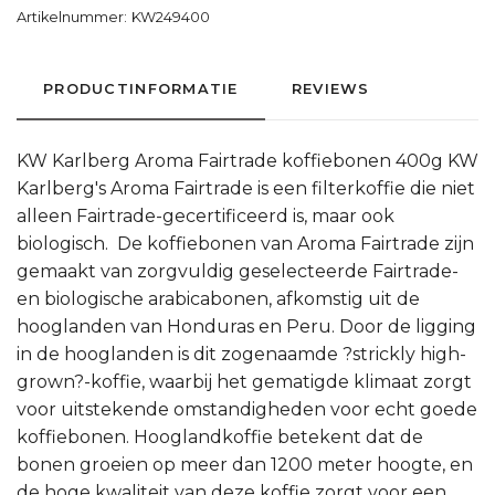
Artikelnummer:
KW249400
PRODUCTINFORMATIE
REVIEWS
KW Karlberg Aroma Fairtrade koffiebonen 400g KW
Karlberg's Aroma Fairtrade is een filterkoffie die niet
alleen Fairtrade-gecertificeerd is, maar ook
biologisch. De koffiebonen van Aroma Fairtrade zijn
gemaakt van zorgvuldig geselecteerde Fairtrade-
en biologische arabicabonen, afkomstig uit de
hooglanden van Honduras en Peru. Door de ligging
in de hooglanden is dit zogenaamde ?strickly high-
grown?-koffie, waarbij het gematigde klimaat zorgt
voor uitstekende omstandigheden voor echt goede
koffiebonen. Hooglandkoffie betekent dat de
bonen groeien op meer dan 1200 meter hoogte, en
de hoge kwaliteit van deze koffie zorgt voor een