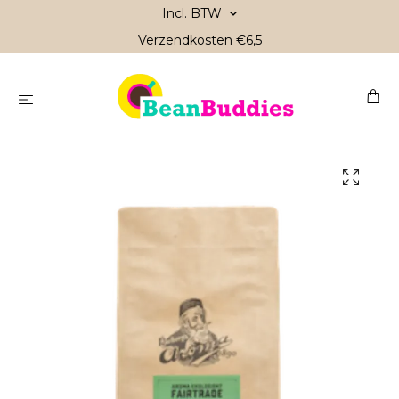
Incl. BTW
Verzendkosten €6,5