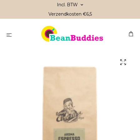
Incl. BTW
Verzendkosten €6,5