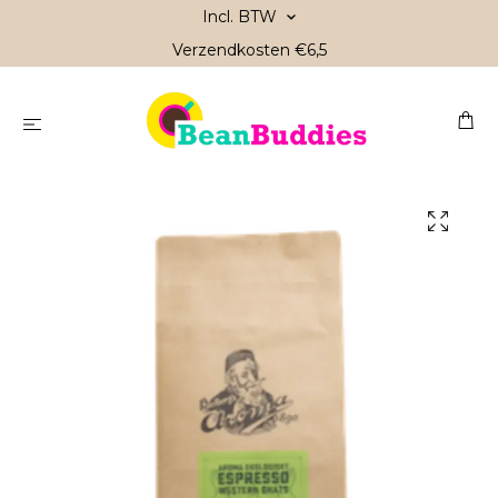
Incl. BTW
Verzendkosten €6,5