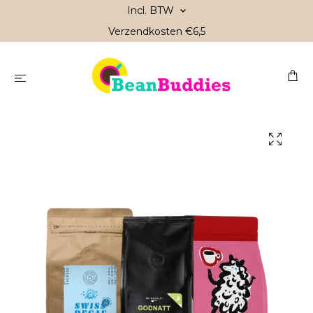
Incl. BTW
Verzendkosten €6,5