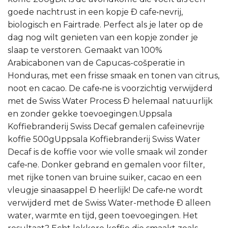
goede nachtrust in een kopje Ð cafe•nevrij,
biologisch en Fairtrade. Perfect als je later op de
dag nog wilt genieten van een kopje zonder je
slaap te verstoren. Gemaakt van 100%
Arabicabonen van de Capucas-cošperatie in
Honduras, met een frisse smaak en tonen van citrus,
noot en cacao. De cafe•ne is voorzichtig verwijderd
met de Swiss Water Process Ð helemaal natuurlijk
en zonder gekke toevoegingen.Uppsala
Koffiebranderij Swiss Decaf gemalen cafeïnevrije
koffie 500gUppsala Koffiebranderij Swiss Water
Decaf is de koffie voor wie volle smaak wil zonder
cafe•ne. Donker gebrand en gemalen voor filter,
met rijke tonen van bruine suiker, cacao en een
vleugje sinaasappel Ð heerlijk! De cafe•ne wordt
verwijderd met de Swiss Water-methode Ð alleen
water, warmte en tijd, geen toevoegingen. Het