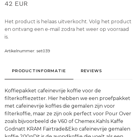
42 EUR
Het product is helaas uitverkocht. Volg het product
en ontvang een e-mail zodra het weer op voorraad
is.
Artikelnummer:
set039
PRODUCTINFORMATIE
REVIEWS
Koffiepakket cafeïnevrije koffie voor de
filterkoffiezetter. Hier hebben we een proefpakket
met cafeïnevrije koffies die gemalen zijn voor
filterkoffie, maar ze zijn ook perfect voor Pour Over
zoals bijvoorbeeld de V60 of Chemex.Kahls Kaffe
Godnatt KRAM Fairtrade&Eko cafeïnevrije gemalen
koffie 200gDit is de avondkoffie die voelt als een