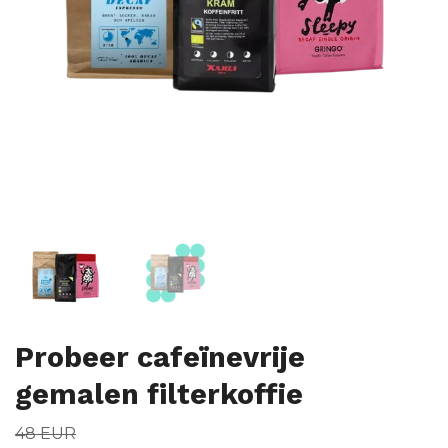
Probeer cafeïnevrije
gemalen filterkoffie
48 EUR