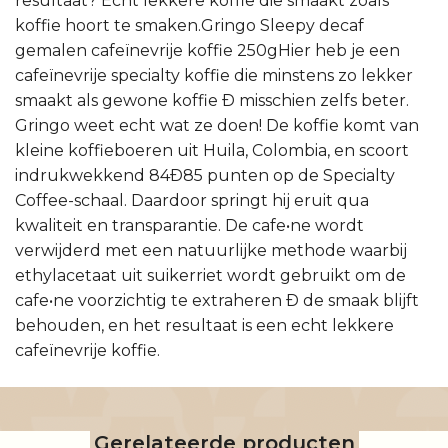
resultaat? Echt lekkere koffie die smaakt zoals
koffie hoort te smaken.Gringo Sleepy decaf
gemalen cafeïnevrije koffie 250gHier heb je een
cafeïnevrije specialty koffie die minstens zo lekker
smaakt als gewone koffie Ð misschien zelfs beter.
Gringo weet echt wat ze doen! De koffie komt van
kleine koffieboeren uit Huila, Colombia, en scoort
indrukwekkend 84Ð85 punten op de Specialty
Coffee-schaal. Daardoor springt hij eruit qua
kwaliteit en transparantie. De cafe•ne wordt
verwijderd met een natuurlijke methode waarbij
ethylacetaat uit suikerriet wordt gebruikt om de
cafe•ne voorzichtig te extraheren Ð de smaak blijft
behouden, en het resultaat is een echt lekkere
cafeïnevrije koffie.
Gerelateerde producten