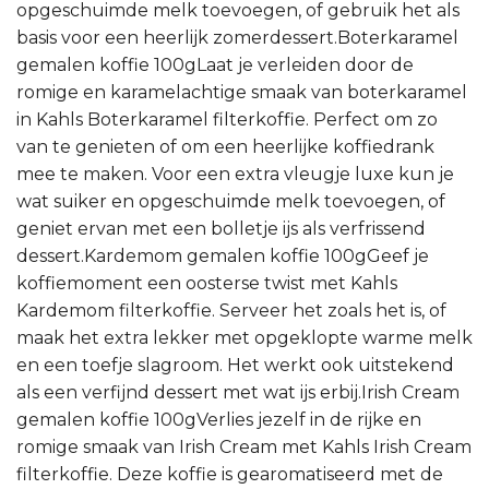
opgeschuimde melk toevoegen, of gebruik het als
basis voor een heerlijk zomerdessert.Boterkaramel
gemalen koffie 100gLaat je verleiden door de
romige en karamelachtige smaak van boterkaramel
in Kahls Boterkaramel filterkoffie. Perfect om zo
van te genieten of om een heerlijke koffiedrank
mee te maken. Voor een extra vleugje luxe kun je
wat suiker en opgeschuimde melk toevoegen, of
geniet ervan met een bolletje ijs als verfrissend
dessert.Kardemom gemalen koffie 100gGeef je
koffiemoment een oosterse twist met Kahls
Kardemom filterkoffie. Serveer het zoals het is, of
maak het extra lekker met opgeklopte warme melk
en een toefje slagroom. Het werkt ook uitstekend
als een verfijnd dessert met wat ijs erbij.Irish Cream
gemalen koffie 100gVerlies jezelf in de rijke en
romige smaak van Irish Cream met Kahls Irish Cream
filterkoffie. Deze koffie is gearomatiseerd met de