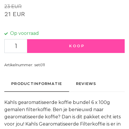
23 EUR
21 EUR
Op voorraad
KOOP
Artikelnummer:
set011
PRODUCTINFORMATIE
REVIEWS
Kahls gearomatiseerde koffie bundel 6 x 100g
gemalen filterkoffie. Ben je benieuwd naar
gearomatiseerde koffie? Dan is dit pakket echt iets
voor jou! Kahls Gearomatiseerde Filterkoffie is er in