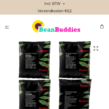
Incl. BTW
Verzendkosten €6,5