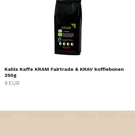
Kahls Kaffe KRAM Fairtrade & KRAV koffiebonen
250g
9 EUR