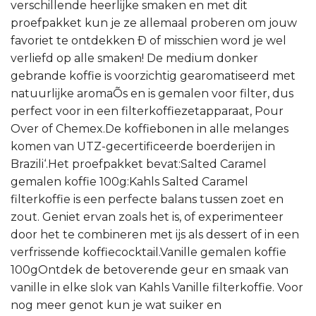
verschillende heerlijke smaken en met dit
proefpakket kun je ze allemaal proberen om jouw
favoriet te ontdekken Ð of misschien word je wel
verliefd op alle smaken! De medium donker
gebrande koffie is voorzichtig gearomatiseerd met
natuurlijke aromaÕs en is gemalen voor filter, dus
perfect voor in een filterkoffiezetapparaat, Pour
Over of Chemex.De koffiebonen in alle melanges
komen van UTZ-gecertificeerde boerderijen in
Brazili‘.Het proefpakket bevat:Salted Caramel
gemalen koffie 100g:Kahls Salted Caramel
filterkoffie is een perfecte balans tussen zoet en
zout. Geniet ervan zoals het is, of experimenteer
door het te combineren met ijs als dessert of in een
verfrissende koffiecocktail.Vanille gemalen koffie
100gOntdek de betoverende geur en smaak van
vanille in elke slok van Kahls Vanille filterkoffie. Voor
nog meer genot kun je wat suiker en