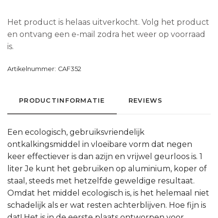
Het product is helaas uitverkocht. Volg het product
en ontvang een e-mail zodra het weer op voorraad
is.
Artikelnummer:
CAF352
PRODUCTINFORMATIE
REVIEWS
Een ecologisch, gebruiksvriendelijk
ontkalkingsmiddel in vloeibare vorm dat negen
keer effectiever is dan azijn en vrijwel geurloos is. 1
liter Je kunt het gebruiken op aluminium, koper of
staal, steeds met hetzelfde geweldige resultaat.
Omdat het middel ecologisch is, is het helemaal niet
schadelijk als er wat resten achterblijven. Hoe fijn is
dat! Het is in de eerste plaats ontworpen voor