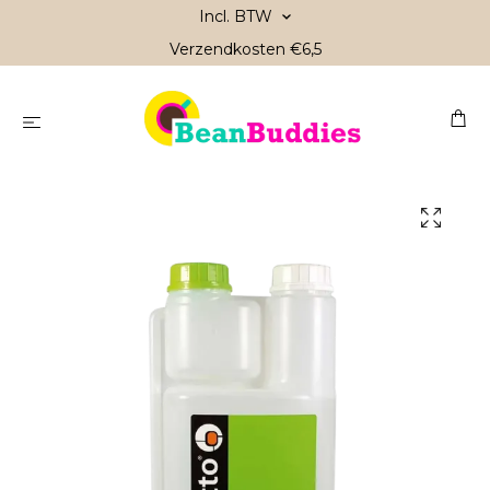
Incl. BTW
Verzendkosten €6,5