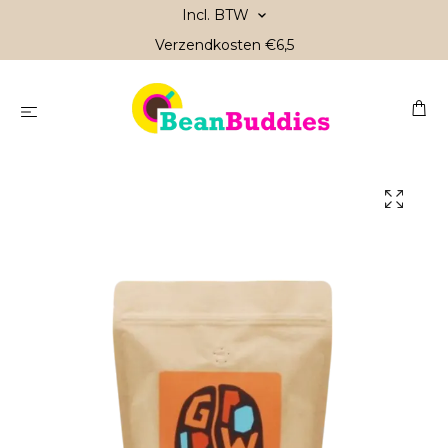
Incl. BTW
Verzendkosten €6,5