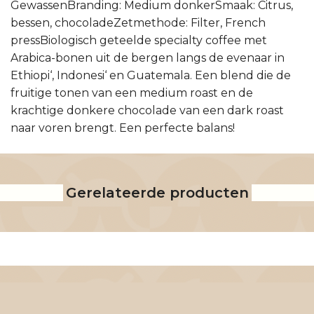
GewassenBranding: Medium donkerSmaak: Citrus,
bessen, chocoladeZetmethode: Filter, French
pressBiologisch geteelde specialty coffee met
Arabica-bonen uit de bergen langs de evenaar in
Ethiopi‘, Indonesi‘ en Guatemala. Een blend die de
fruitige tonen van een medium roast en de
krachtige donkere chocolade van een dark roast
naar voren brengt. Een perfecte balans!
Gerelateerde producten