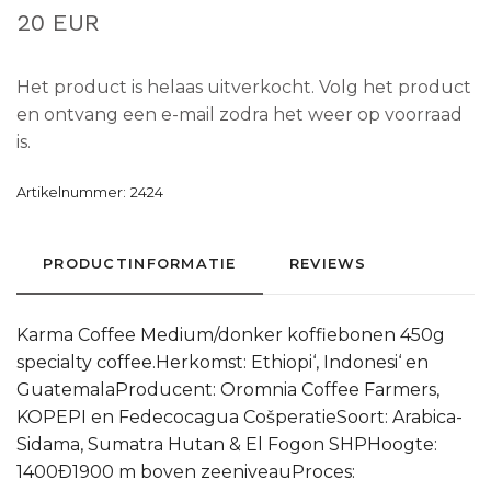
20 EUR
Het product is helaas uitverkocht. Volg het product
en ontvang een e-mail zodra het weer op voorraad
is.
Artikelnummer:
2424
PRODUCTINFORMATIE
REVIEWS
Karma Coffee Medium/donker koffiebonen 450g
specialty coffee.Herkomst: Ethiopi‘, Indonesi‘ en
GuatemalaProducent: Oromnia Coffee Farmers,
KOPEPI en Fedecocagua CošperatieSoort: Arabica-
Sidama, Sumatra Hutan & El Fogon SHPHoogte:
1400Ð1900 m boven zeeniveauProces: