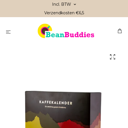
Incl. BTW
Verzendkosten €6,5