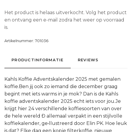
Het product is helaas uitverkocht. Volg het product
en ontvang een e-mail zodra het weer op voorraad
is.
Artikelnummer:
701036
PRODUCTINFORMATIE
REVIEWS
Kahls Koffie Adventskalender 2025 met gemalen
koffie.Ben jij ook zo iemand die december graag
begint met iets warms in je mok? Dan is de Kahls
koffie adventskalender 2025 echt iets voor jou.Je
krijgt hier 24 verschillende koffiesoorten van over
de hele wereld Ð allemaal verpakt in een stijlvolle
koffiekalender, ge•llustreerd door Elin PK. Hoe leuk
is dat? Elke dag een kopje filterkoffie, nieuwe