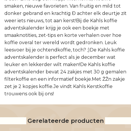
smaken, nieuwe favorieten. Van fruitig en mild tot
donker gebrand en krachtig Ð achter elk deurtje zit
weer iets nieuws, tot aan kerst!Bij de Kahls koffie
adventskalender krijg je ook een boekje met
smaaknotities, zet-tips en korte verhalen over hoe
koffie overal ter wereld wordt gedronken. Leuk
leesvoer bij je ochtendkoffie, toch? ;)De Kahls koffie
adventskalender is perfect als je december wat
leuker en lekkerder wilt maken!De Kahls koffie
adventskalender bevat 24 zakjes met 30 g gemalen
filterkoffie en een informatief boekje.Met ŽŽn zakje
zet je 2 kopjes koffie.Je vindt Kahls Kerstkoffie
trouwens ook bij ons!
Gerelateerde producten