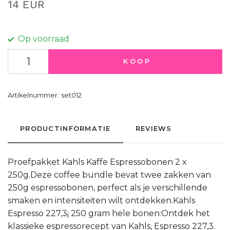
14 EUR
Op voorraad
KOOP
Artikelnummer:
set012
PRODUCTINFORMATIE
REVIEWS
Proefpakket Kahls Kaffe Espressobonen 2 x
250g.Deze coffee bundle bevat twee zakken van
250g espressobonen, perfect als je verschillende
smaken en intensiteiten wilt ontdekken.Kahls
Espresso 227,3¡ 250 gram hele bonen:Ontdek het
klassieke espressorecept van Kahls, Espresso 227,3.