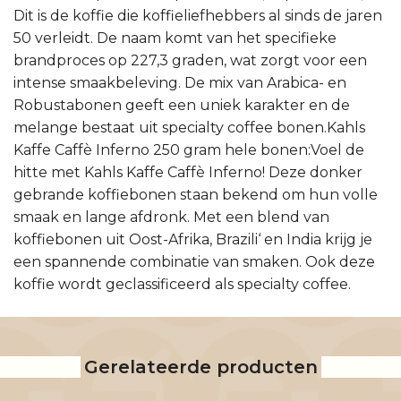
Dit is de koffie die koffieliefhebbers al sinds de jaren
50 verleidt. De naam komt van het specifieke
brandproces op 227,3 graden, wat zorgt voor een
intense smaakbeleving. De mix van Arabica- en
Robustabonen geeft een uniek karakter en de
melange bestaat uit specialty coffee bonen.Kahls
Kaffe Caffè Inferno 250 gram hele bonen:Voel de
hitte met Kahls Kaffe Caffè Inferno! Deze donker
gebrande koffiebonen staan bekend om hun volle
smaak en lange afdronk. Met een blend van
koffiebonen uit Oost-Afrika, Brazili‘ en India krijg je
een spannende combinatie van smaken. Ook deze
koffie wordt geclassificeerd als specialty coffee.
Gerelateerde producten