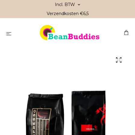
Incl. BTW
Verzendkosten €6,5