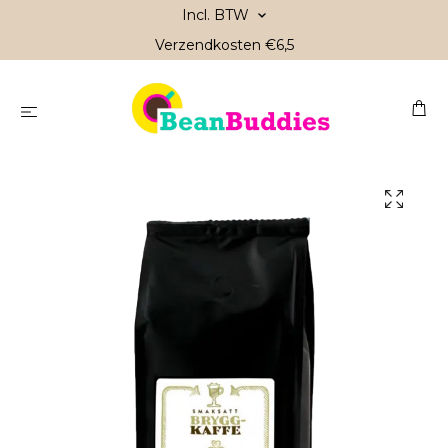
Incl. BTW
Verzendkosten €6,5