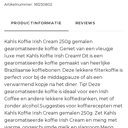
Artikelnummer:
161250802
PRODUCTINFORMATIE
REVIEWS
Kahls Koffie Irish Cream 250g gemalen
gearomatiseerde koffie. Geniet van een vleugje
luxe met Kahls Koffie Irish Cream! Dit is een
gearomatiseerde koffie gemaakt van heerlijke
Braziliaanse koffiebonen. Deze lekkere filterkoffie is
perfect voor bij de middagpauze of als een
verwarmend kopje na het diner. Tip! Deze
gearomatiseerde koffie is ideaal voor een Irish
Coffee en andere lekkere koffiedranken, met of
zonder alcohol.Suggesties voor koffierecepten met
Kahls Koffie Irish Cream gemalen 250g: Zet Kahls
gearomatiseerde koffie Irish Cream en meng met
warme, opgeschuimde melk en slagroom.Meng