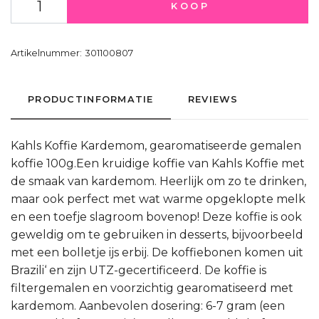
KOOP
Artikelnummer:
301100807
PRODUCTINFORMATIE
REVIEWS
Kahls Koffie Kardemom, gearomatiseerde gemalen
koffie 100g.Een kruidige koffie van Kahls Koffie met
de smaak van kardemom. Heerlijk om zo te drinken,
maar ook perfect met wat warme opgeklopte melk
en een toefje slagroom bovenop! Deze koffie is ook
geweldig om te gebruiken in desserts, bijvoorbeeld
met een bolletje ijs erbij. De koffiebonen komen uit
Brazili‘ en zijn UTZ-gecertificeerd. De koffie is
filtergemalen en voorzichtig gearomatiseerd met
kardemom. Aanbevolen dosering: 6-7 gram (een