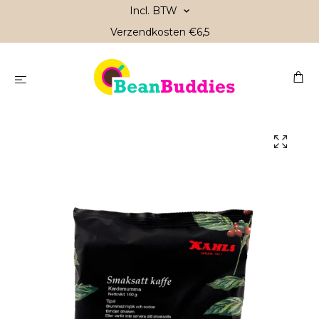
Incl. BTW
Verzendkosten €6,5