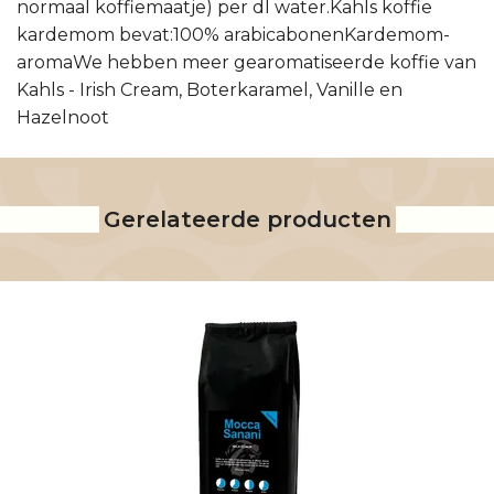
normaal koffiemaatje) per dl water.Kahls koffie
kardemom bevat:100% arabicabonenKardemom-
aromaWe hebben meer gearomatiseerde koffie van
Kahls - Irish Cream, Boterkaramel, Vanille en
Hazelnoot
Gerelateerde producten