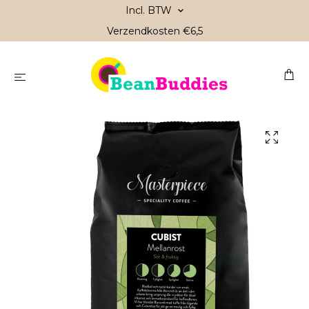
Incl. BTW
Verzendkosten €6,5