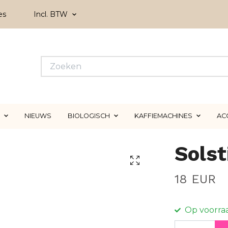
es
Incl. BTW
NIEUWS
BIOLOGISCH
KAFFIEMACHINES
AC
Sols
18 EUR
Op voorra