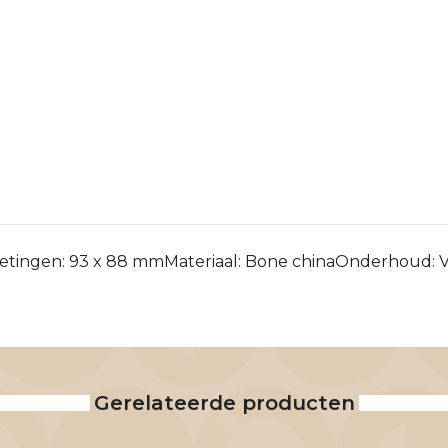
Afmetingen: 93 x 88 mmMateriaal: Bone chinaOnderhoud
Gerelateerde producten