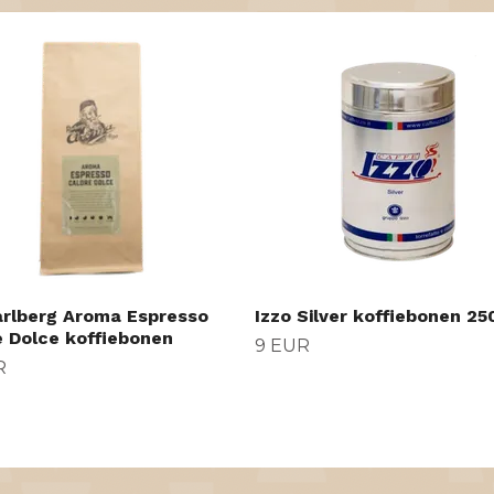
rlberg Aroma Espresso
Izzo Silver koffiebonen 25
e Dolce koffiebonen
9 EUR
R