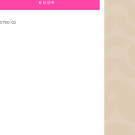
KOOP
ST90-02