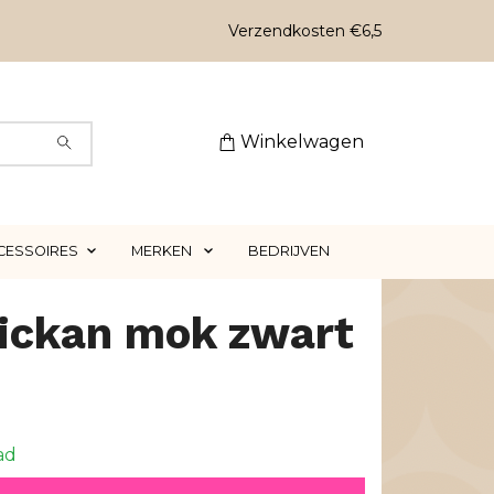
Verzendkosten €6,5
Winkelwagen
CESSOIRES
MERKEN
BEDRIJVEN
tickan mok zwart
ad