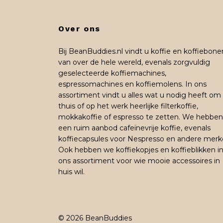
Over ons
Bij BeanBuddies.nl vindt u koffie en koffiebone
van over de hele wereld, evenals zorgvuldig
geselecteerde koffiemachines,
espressomachines en koffiemolens. In ons
assortiment vindt u alles wat u nodig heeft om
thuis of op het werk heerlijke filterkoffie,
mokkakoffie of espresso te zetten. We hebben
een ruim aanbod cafeïnevrije koffie, evenals
koffiecapsules voor Nespresso en andere merk
Ook hebben we koffiekopjes en koffieblikken i
ons assortiment voor wie mooie accessoires in
huis wil.
© 2026 BeanBuddies