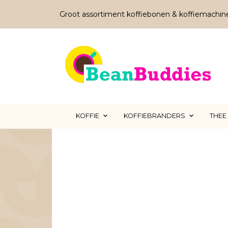
Groot assortiment koffiebonen & koffiemachin
KOFFIE
KOFFIEBRANDERS
THEE