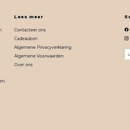
Lees meer
S
n
Contacteer ons
Cadeaubon
Algemene Privacyverklaring
Algemene Voorwaarden
Over ons
en.
n