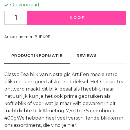
Op voorraad
KOOP
Artikelnummer:
BURK011
PRODUCTINFORMATIE
REVIEWS
Classic Tea blik van Nostalgic Art.Een mooie retro
blik met een goed afsluitend deksel. Het Classic Tea
ontwerp maakt dit blik ideaal als theeblik, maar
natuurlijk kun je het ook prima gebruiken als
koffieblik of voor wat je maar wilt bewaren in dit
luchtdichte blik!Afmeting: 7,5x11x17,5 cmInhoud:
400gWe hebben heel veel verschillende blikken in
ons assortiment, die vind je hier.