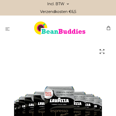
Incl. BTW
Verzendkosten €6,5