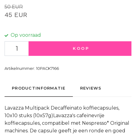
50 EUR
45 EUR
Op voorraad
KOOP
Artikelnummer:
10PACK7166
PRODUCTINFORMATIE
REVIEWS
Lavazza Multipack Decaffeinato koffiecapsules,
10x10 stuks (10x57g)Lavazza's cafeïnevrije
koffiecapsules, compatibel met Nespresso* Original
machines. De capsule geeft je een ronde en goed