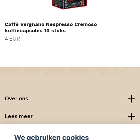
Caffè Vergnano Nespresso Cremoso
koffiecapsules 10 stuks
4 EUR
Over ons
Lees meer
Social media
We gebruiken cookies