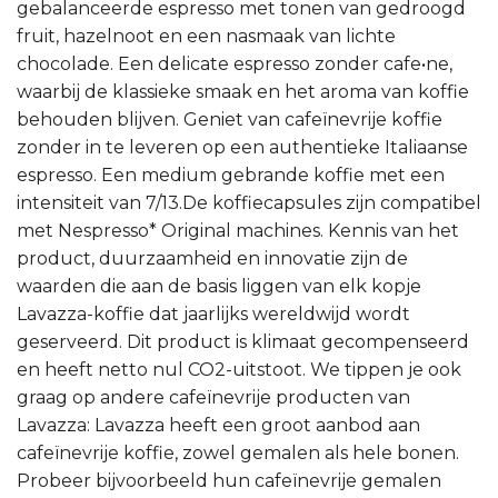
gebalanceerde espresso met tonen van gedroogd
fruit, hazelnoot en een nasmaak van lichte
chocolade. Een delicate espresso zonder cafe•ne,
waarbij de klassieke smaak en het aroma van koffie
behouden blijven. Geniet van cafeïnevrije koffie
zonder in te leveren op een authentieke Italiaanse
espresso. Een medium gebrande koffie met een
intensiteit van 7/13.De koffiecapsules zijn compatibel
met Nespresso* Original machines. Kennis van het
product, duurzaamheid en innovatie zijn de
waarden die aan de basis liggen van elk kopje
Lavazza-koffie dat jaarlijks wereldwijd wordt
geserveerd. Dit product is klimaat gecompenseerd
en heeft netto nul CO2-uitstoot. We tippen je ook
graag op andere cafeïnevrije producten van
Lavazza: Lavazza heeft een groot aanbod aan
cafeïnevrije koffie, zowel gemalen als hele bonen.
Probeer bijvoorbeeld hun cafeïnevrije gemalen