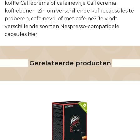
koffie Caffècrema of cafeïnevrije Caffècrema
koffiebonen. Zin om verschillende koffiecapsules te
proberen, cafe•nevrij of met cafe•ne? Je vindt
verschillende soorten Nespresso-compatibele
capsules hier.
Gerelateerde producten